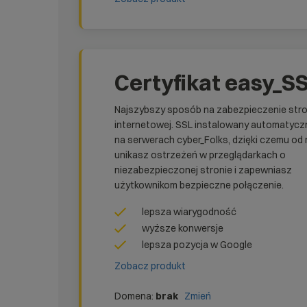
Certyfikat easy_S
Najszybszy sposób na zabezpieczenie str
internetowej. SSL instalowany automatycz
na serwerach cyber_Folks, dzięki czemu od 
unikasz ostrzeżeń w przeglądarkach o
niezabezpieczonej stronie i zapewniasz
użytkownikom bezpieczne połączenie.
lepsza wiarygodność
wyższe konwersje
lepsza pozycja w Google
Zobacz produkt
Domena:
brak
Zmień