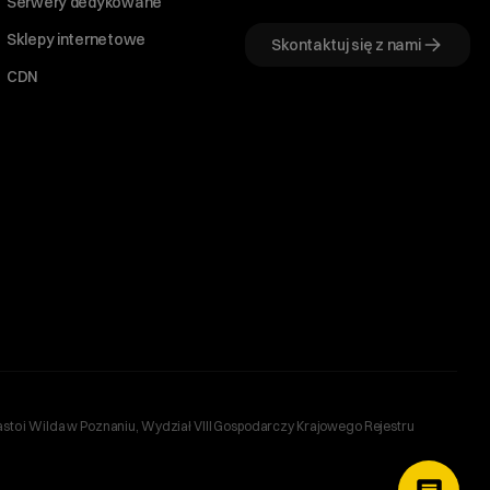
Serwery dedykowane
Sklepy internetowe
Skontaktuj się z nami
CDN
sto i Wilda w Poznaniu, Wydział VIII Gospodarczy Krajowego Rejestru