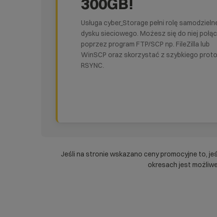
300GB!
Usługa cyber_Storage pełni rolę samodziel
dysku sieciowego. Możesz się do niej połą
poprzez program FTP/SCP np. FileZilla lub
WinSCP oraz skorzystać z szybkiego proto
RSYNC.
Jeśli na stronie wskazano ceny promocyjne to, je
okresach jest możliwe