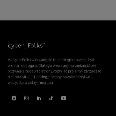
W CyberFolks wierzymy, że technologia powinna być
prosta i dostępna. Dlatego tworzymy narzędzia, które
pozwalają budować strony, rozwijać projekty i zarządzać
nimi bez stresu. Hosting, domeny, bezpieczeństwo —
wszystko w jednym miejscu.