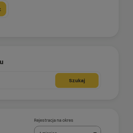
z
tu
Szukaj
Rejestracja na okres