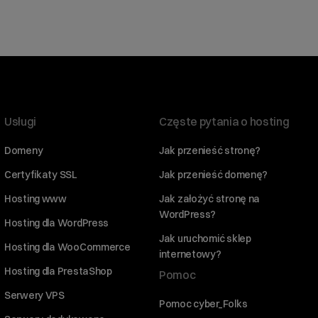
Usługi
Częste pytania o hosting
Domeny
Jak przenieść stronę?
Certyfikaty SSL
Jak przenieść domenę?
Hosting www
Jak założyć stronę na
WordPress?
Hosting dla WordPress
Jak uruchomić sklep
Hosting dla WooCommerce
internetowy?
Hosting dla PrestaShop
Pomoc
Serwery VPS
Pomoc cyber_Folks