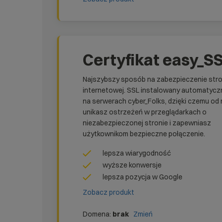
Certyfikat easy_S
Najszybszy sposób na zabezpieczenie str
internetowej. SSL instalowany automatycz
na serwerach cyber_Folks, dzięki czemu od 
unikasz ostrzeżeń w przeglądarkach o
niezabezpieczonej stronie i zapewniasz
użytkownikom bezpieczne połączenie.
lepsza wiarygodność
wyższe konwersje
lepsza pozycja w Google
Zobacz produkt
Domena:
brak
Zmień