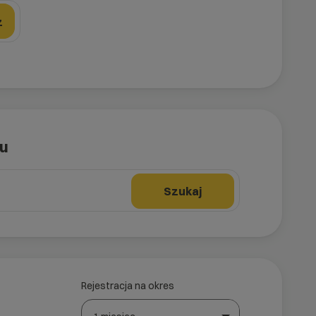
z
tu
Szukaj
Rejestracja na okres