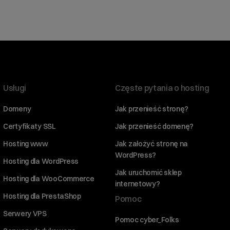
Usługi
Częste pytania o hosting
Domeny
Jak przenieść stronę?
Certyfikaty SSL
Jak przenieść domenę?
Hosting www
Jak założyć stronę na
WordPress?
Hosting dla WordPress
Jak uruchomić sklep
Hosting dla WooCommerce
internetowy?
Hosting dla PrestaShop
Pomoc
Serwery VPS
Pomoc cyber_Folks