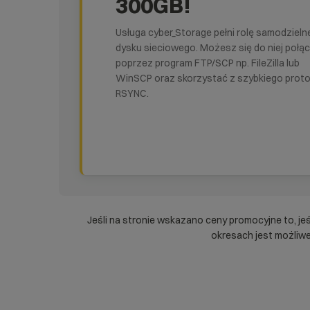
300GB!
Usługa cyber_Storage pełni rolę samodziel
dysku sieciowego. Możesz się do niej połą
poprzez program FTP/SCP np. FileZilla lub
WinSCP oraz skorzystać z szybkiego proto
RSYNC.
Jeśli na stronie wskazano ceny promocyjne to, je
okresach jest możliwe