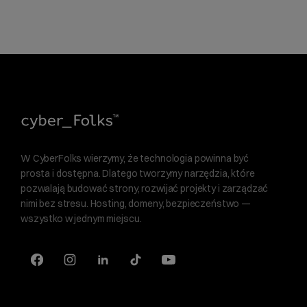
W CyberFolks wierzymy, że technologia powinna być
prosta i dostępna. Dlatego tworzymy narzędzia, które
pozwalają budować strony, rozwijać projekty i zarządzać
nimi bez stresu. Hosting, domeny, bezpieczeństwo —
wszystko w jednym miejscu.