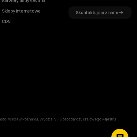
Serwery dedykowane
Sklepy internetowe
Skontaktuj się z nami
CDN
sto i Wilda w Poznaniu, Wydział VIII Gospodarczy Krajowego Rejestru