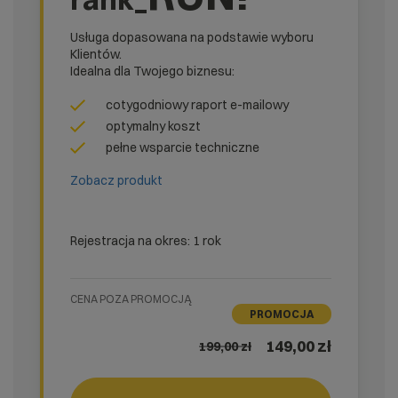
Usługa dopasowana na podstawie wyboru
Klientów.
Idealna dla Twojego biznesu:
cotygodniowy raport e-mailowy
optymalny koszt
pełne wsparcie techniczne
Zobacz produkt
Rejestracja na okres: 1 rok
CENA POZA PROMOCJĄ
PROMOCJA
149,00 zł
199,00
zł