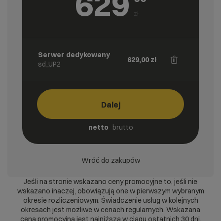
629
zł
Serwer dedykowany
629,00
zł
sd_UP2
Dalej
netto
brutto
Wróć do zakupów
Jeśli na stronie wskazano ceny promocyjne to, jeśli nie
wskazano inaczej, obowiązują one w pierwszym wybranym
okresie rozliczeniowym. Świadczenie usług w kolejnych
okresach jest możliwe w cenach regularnych. Wskazana
cena promocyjna jest najniższą w ciągu ostatnich 30 dni.