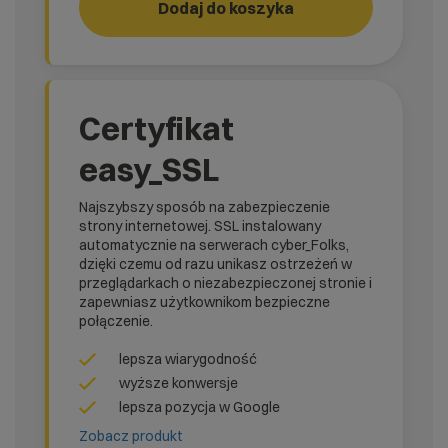
Dodaj do koszyka
RUN!
rank_
Certyfikat
easy_SSL
Najszybszy sposób na zabezpieczenie
strony internetowej. SSL instalowany
automatycznie na serwerach cyber_Folks,
dzięki czemu od razu unikasz ostrzeżeń w
przeglądarkach o niezabezpieczonej stronie i
zapewniasz użytkownikom bezpieczne
połączenie.
lepsza wiarygodność
wyższe konwersje
lepsza pozycja w Google
Zobacz produkt