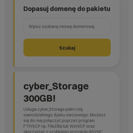
Dopasuj domenę do pakietu
Wpisz szukaną nazwę domenową
Szukaj
cyber_Storage
300GB!
Usługa cyber_Storage pełni rolę
samodzielnego dysku sieciowego. Możesz
się do niej połączyć poprzez program
FTP/SCP np. FileZilla lub WinSCP oraz
skorzystać z szybkiego protokołu RSYNC.