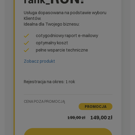
Usługa dopasowana na podstawie wyboru
Klientów.
Idealna dla Twojego biznesu:
cotygodniowy raport e-mailowy
optymalny koszt
pełne wsparcie techniczne
Zobacz produkt
Rejestracja na okres: 1 rok
CENA POZA PROMOCJĄ
PROMOCJA
149,00 zł
199,00
zł