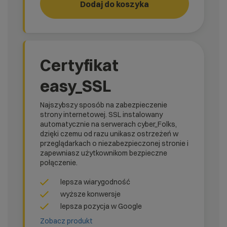
Dodaj do koszyka
RUN!
rank_
Certyfikat
easy_SSL
Najszybszy sposób na zabezpieczenie
strony internetowej. SSL instalowany
automatycznie na serwerach cyber_Folks,
dzięki czemu od razu unikasz ostrzeżeń w
przeglądarkach o niezabezpieczonej stronie i
zapewniasz użytkownikom bezpieczne
połączenie.
lepsza wiarygodność
wyższe konwersje
lepsza pozycja w Google
Zobacz produkt