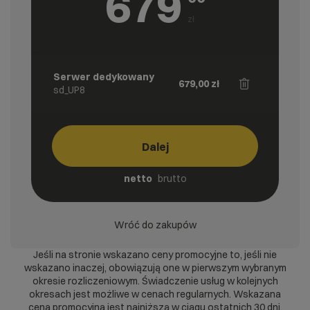
679
zł
Serwer dedykowany
679,00
zł
sd_UP8
Dalej
netto
brutto
Wróć do zakupów
Jeśli na stronie wskazano ceny promocyjne to, jeśli nie
wskazano inaczej, obowiązują one w pierwszym wybranym
okresie rozliczeniowym. Świadczenie usług w kolejnych
okresach jest możliwe w cenach regularnych. Wskazana
cena promocyjna jest najniższą w ciągu ostatnich 30 dni.