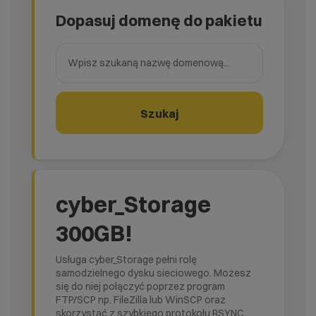
Dopasuj domenę do pakietu
Wpisz szukaną nazwę domenową
Szukaj
cyber_Storage
300GB!
Usługa cyber_Storage pełni rolę
samodzielnego dysku sieciowego. Możesz
się do niej połączyć poprzez program
FTP/SCP np. FileZilla lub WinSCP oraz
skorzystać z szybkiego protokołu RSYNC.