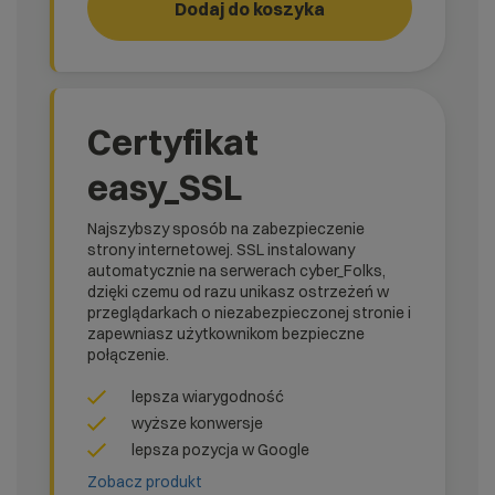
Dodaj do koszyka
RUN!
rank_
Certyfikat
easy_SSL
Najszybszy sposób na zabezpieczenie
strony internetowej. SSL instalowany
automatycznie na serwerach cyber_Folks,
dzięki czemu od razu unikasz ostrzeżeń w
przeglądarkach o niezabezpieczonej stronie i
zapewniasz użytkownikom bezpieczne
połączenie.
lepsza wiarygodność
wyższe konwersje
lepsza pozycja w Google
Zobacz produkt