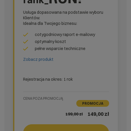
Usługa dopasowana na podstawie wyboru
Klientów.
Idealna dla Twojego biznesu:
cotygodniowy raport e-mailowy
optymalny koszt
pełne wsparcie techniczne
Zobacz produkt
Rejestracja na okres: 1 rok
CENA POZA PROMOCJĄ
PROMOCJA
149,00 zł
199,00
zł