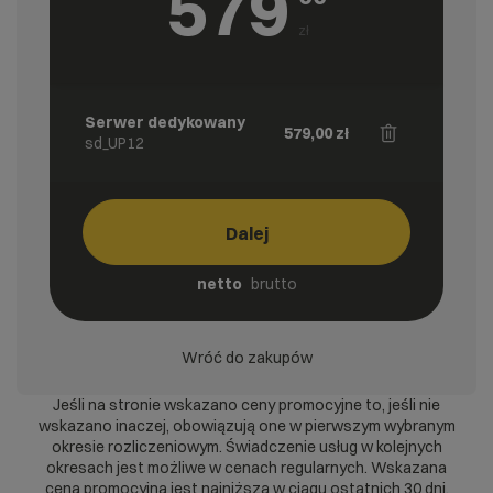
579
zł
Serwer dedykowany
579,00
zł
sd_UP12
Dalej
netto
brutto
Wróć do zakupów
Jeśli na stronie wskazano ceny promocyjne to, jeśli nie
wskazano inaczej, obowiązują one w pierwszym wybranym
okresie rozliczeniowym. Świadczenie usług w kolejnych
okresach jest możliwe w cenach regularnych. Wskazana
cena promocyjna jest najniższą w ciągu ostatnich 30 dni.