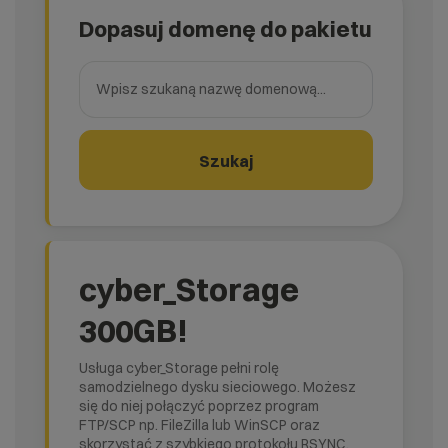
Dopasuj domenę do pakietu
Wpisz szukaną nazwę domenową
Szukaj
cyber_Storage
300GB!
Usługa cyber_Storage pełni rolę
samodzielnego dysku sieciowego. Możesz
się do niej połączyć poprzez program
FTP/SCP np. FileZilla lub WinSCP oraz
skorzystać z szybkiego protokołu RSYNC.