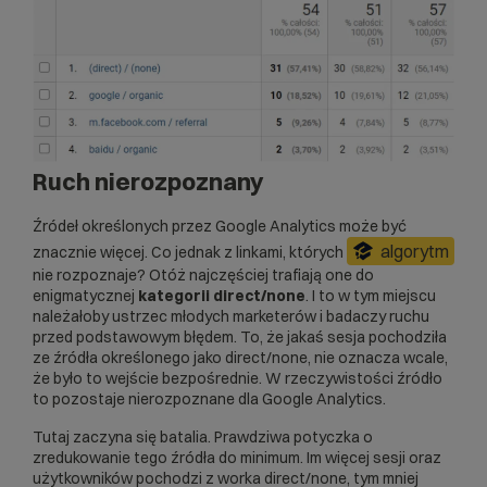
Ruch nierozpoznany
Źródeł określonych przez Google Analytics może być
algorytm
znacznie więcej. Co jednak z linkami, których
nie rozpoznaje? Otóż najczęściej trafiają one do
enigmatycznej
kategorii direct/none
. I to w tym miejscu
należałoby ustrzec młodych marketerów i badaczy ruchu
przed podstawowym błędem. To, że jakaś sesja pochodziła
ze źródła określonego jako direct/none, nie oznacza wcale,
że było to wejście bezpośrednie. W rzeczywistości źródło
to pozostaje nierozpoznane dla Google Analytics.
Tutaj zaczyna się batalia. Prawdziwa potyczka o
zredukowanie tego źródła do minimum. Im więcej sesji oraz
użytkowników pochodzi z worka direct/none, tym mniej