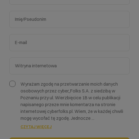
Wyrażam zgodę na przetwarzanie moich danych
osobowych przez cyber_Folks S.A. z siedzibą w
Poznaniu przy ul. Wierzbięcice 1B w celu publikacji
napisanego przeze mnie komentarza na stronie
internetowej cyberfolks.pl. Wiem, że w każdej chwili
mogę wycofać tę zgodę. Jednocze
...
CZYTAJ WIĘCEJ