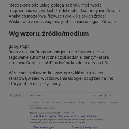
Niedoskonałość usługi polega na braku możliwości
rozpoznania wszystkich źródeł ruchu. Samoczynnie
Google
Analytics
może kwalifikować tylko kilka takich źródeł.
Większość z nich związana jest z innymi usługami Google.
Wg wzoru: źródło/medium
google/cpc
Ruch z reklam. Rozpoznanie jest umożliwione przez
tagowanie automatyczne czyli dodanie identyfikatora
kliknięcia Google „gclid” na końcu każdego adresu URL.
W ramach ciekawostki – wystarczy kliknąć reklamę
tekstową w sieci wyszukiwania Google i spojrzeć na link,
który jest do niej przypisany.