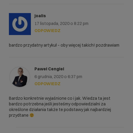
joalis
17 listopada, 2020 o 8:22 pm
ODPOWIEDZ
bardzo przydatny artykuł – oby więcej takich! pozdrawiam
Paweł Cengiel
6 grudnia, 2020 o 6:37 pm
ODPOWIEDZ
Bardzo konkretnie wyjaśnione co i jak. Wiedza ta jest
bardzo potrzebna jeśli jesteśmy odpowiedzialni za
określone działania także te podstawy jak najbardziej
przydtane