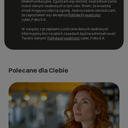
telekomunikacyjne. Zgadzam się również, na przetwarzanie
moich danych osobowych w tym celu. Wiem, że w każdej
chwili mogę wycofać tę zgodę. Jednocześnie oświadczam,
że zapoznałem się i akceptuję
Politykę Prywatności
cyber_Folks S.A.
W związku z przepisami o ochronie danych osobowych
informujemy kto i na jakich zasadach będzie administrować
Twoimi danymi:
Polityka prywatności
cyber_Folks S.A.
Polecane dla Ciebie