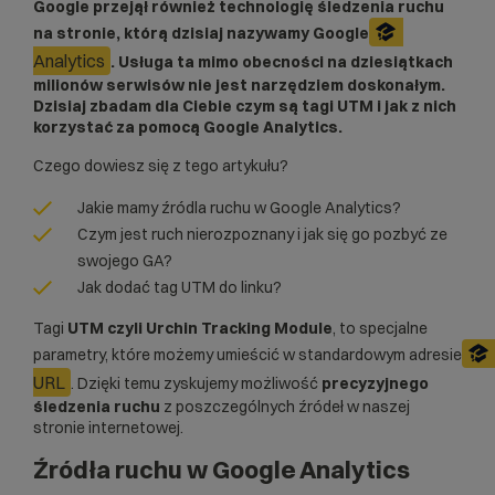
Google przejął również technologię śledzenia ruchu
na stronie, którą dzisiaj nazywamy Google
Analytics
. Usługa ta mimo obecności na dziesiątkach
milionów serwisów nie jest narzędziem doskonałym.
Dzisiaj zbadam dla Ciebie
czym są tagi UTM i jak z nich
korzystać za pomocą Google Analytics.
Czego dowiesz się z tego artykułu?
Jakie mamy źródla ruchu w Google Analytics?
Czym jest ruch nierozpoznany i jak się go pozbyć ze
swojego GA?
Jak dodać tag UTM do linku?
Tagi
UTM czyli Urchin Tracking Module
, to specjalne
parametry, które możemy umieścić w standardowym adresie
URL
. Dzięki temu zyskujemy możliwość
precyzyjnego
śledzenia ruchu
z poszczególnych źródeł w naszej
stronie internetowej.
Źródła ruchu w Google Analytics