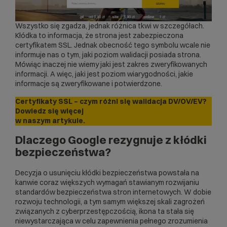
Wszystko się zgadza, jednak różnica tkwi w szczegółach.
Kłódka to informacja, że strona jest zabezpieczona
certyfikatem SSL. Jednak obecność tego symbolu wcale nie
informuje nas o tym, jaki poziom walidacji posiada strona.
Mówiąc inaczej nie wiemy jaki jest zakres zweryfikowanych
informacji. A więc, jaki jest poziom wiarygodności, jakie
informacje są zweryfikowane i potwierdzone.
Certyfikaty SSL – czym różni się walidacja DV/OV/EV?
Dowiedz się więcej
w naszym
artykule
.
Dlaczego Google rezygnuje z kłódki
bezpieczeństwa?
Decyzja o usunięciu kłódki bezpieczeństwa powstała na
kanwie coraz większych wymagań stawianym rozwijaniu
standardów bezpieczeństwa stron internetowych. W dobie
rozwoju technologii, a tym samym większej skali zagrożeń
związanych z cyberprzestępczością, ikona ta stała się
niewystarczająca w celu zapewnienia pełnego zrozumienia