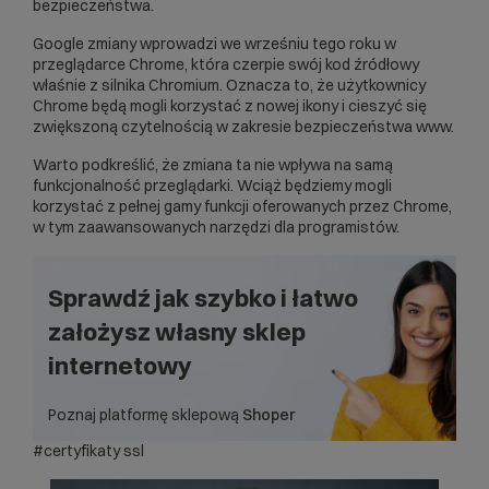
bezpieczeństwa.
Google zmiany wprowadzi we wrześniu tego roku w
przeglądarce Chrome, która czerpie swój kod źródłowy
właśnie z silnika Chromium. Oznacza to, że użytkownicy
Chrome będą mogli korzystać z nowej ikony i cieszyć się
zwiększoną czytelnością w zakresie bezpieczeństwa www.
Warto podkreślić, że zmiana ta nie wpływa na samą
funkcjonalność przeglądarki. Wciąż będziemy mogli
korzystać z pełnej gamy funkcji oferowanych przez Chrome,
w tym zaawansowanych narzędzi dla programistów.
Sprawdź jak szybko i łatwo
założysz własny
sklep
internetowy
Poznaj platformę sklepową
Shoper
#certyfikaty ssl