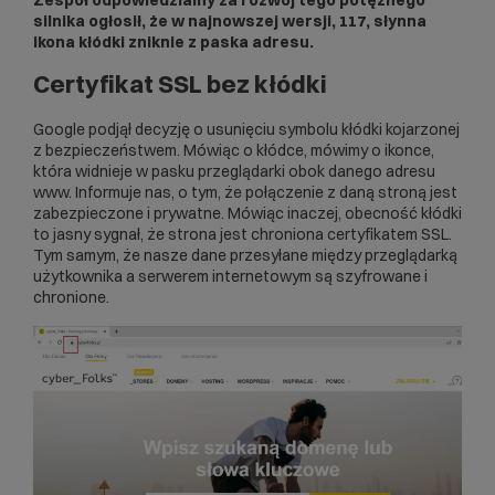
silnika ogłosił, że w najnowszej wersji, 117, słynna
ikona kłódki zniknie z paska adresu.
Certyfikat SSL bez kłódki
Google podjął decyzję o usunięciu symbolu kłódki kojarzonej
z bezpieczeństwem. Mówiąc o kłódce, mówimy o ikonce,
która widnieje w pasku przeglądarki obok danego adresu
www. Informuje nas, o tym, że połączenie z daną stroną jest
zabezpieczone i prywatne. Mówiąc inaczej, obecność kłódki
to jasny sygnał, że strona jest chroniona certyfikatem
SSL
.
Tym samym, że nasze dane przesyłane między przeglądarką
użytkownika a serwerem internetowym są szyfrowane i
chronione.