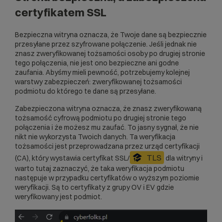
certyfikatem SSL
Bezpieczna witryna oznacza, że Twoje dane są bezpiecznie
przesyłane przez szyfrowane połączenie. Jeśli jednak nie
znasz zweryfikowanej tożsamości osoby po drugiej stronie
tego połączenia, nie jest ono bezpieczne ani godne
zaufania. Abyśmy mieli pewność, potrzebujemy kolejnej
warstwy zabezpieczeń: zweryfikowanej tożsamości
podmiotu do którego te dane są przesyłane.
Zabezpieczona witryna oznacza, że znasz zweryfikowaną
tożsamość cyfrową podmiotu po drugiej stronie tego
połączenia i że możesz mu zaufać. To jasny sygnał, że nie
nikt nie wykorzysta Twoich danych. Ta weryfikacja
tożsamości jest przeprowadzana przez urząd certyfikacji
TLS
(CA), który wystawia certyfikat SSL/
dla witryny i
warto tutaj zaznaczyć, że taka weryfikacja podmiotu
następuje w przypadku certyfikatów o wyższym poziomie
weryfikacji. Są to certyfikaty z grupy OV i EV gdzie
weryfikowany jest podmiot.