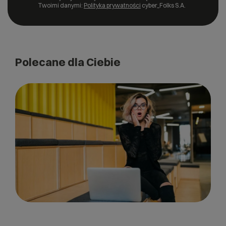
Twoimi danymi:
Polityka prywatności
cyber_Folks S.A.
Polecane dla Ciebie