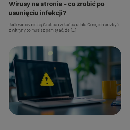
Wirusy na stronie – co zrobić po
usunięciu infekcji?
Jeśli wirusy nie są Ci obce i w końcu udało Ci się ich pozbyć
z witryny to musisz pamiętać, że […]