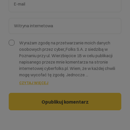
Wyrażam zgodę na przetwarzanie moich danych
osobowych przez cyber_Folks S.A. z siedzibą w
Poznaniu przy ul. Wierzbięcice 1B w celu publikacji
napisanego przeze mnie komentarza na stronie
internetowej cyberfolks.pl. Wiem, że w każdej chwili
mogę wycofać tę zgodę. Jednocze
...
CZYTAJ WIĘCEJ