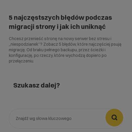
5 najczęstszych błędów podczas
migracji strony i jak ich uniknąć
Chcesz przenieść stronę na nowy serwer bez stresu i
„niespodzianek”? Zobacz 5 błędów, które najczęściej psują
migrację. Od braku pełnego backupu, przez ścieżki i
konfigurację, po rzeczy, które wychodzą dopiero po
przełączeniu.
Szukasz dalej?
