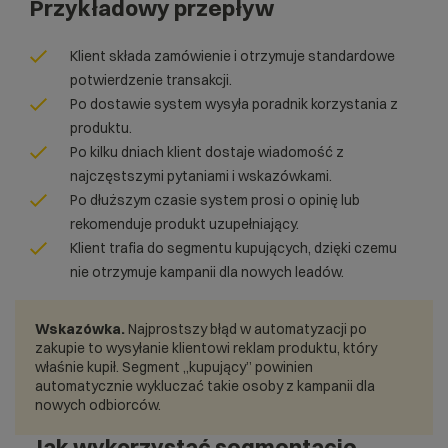
Przykładowy przepływ
Klient składa zamówienie i otrzymuje standardowe
potwierdzenie transakcji.
Po dostawie system wysyła poradnik korzystania z
produktu.
Po kilku dniach klient dostaje wiadomość z
najczęstszymi pytaniami i wskazówkami.
Po dłuższym czasie system prosi o opinię lub
rekomenduje produkt uzupełniający.
Klient trafia do segmentu kupujących, dzięki czemu
nie otrzymuje kampanii dla nowych leadów.
Wskazówka.
Najprostszy błąd w automatyzacji po
zakupie to wysyłanie klientowi reklam produktu, który
właśnie kupił. Segment „kupujący” powinien
automatycznie wykluczać takie osoby z kampanii dla
nowych odbiorców.
Jak wykorzystać segmentację