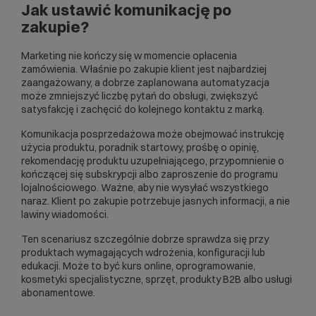
Jak ustawić komunikację po
zakupie?
Marketing nie kończy się w momencie opłacenia
zamówienia. Właśnie po zakupie klient jest najbardziej
zaangażowany, a dobrze zaplanowana automatyzacja
może zmniejszyć liczbę pytań do obsługi, zwiększyć
satysfakcję i zachęcić do kolejnego kontaktu z marką.
Komunikacja posprzedażowa może obejmować instrukcję
użycia produktu, poradnik startowy, prośbę o opinię,
rekomendację produktu uzupełniającego, przypomnienie o
kończącej się subskrypcji albo zaproszenie do programu
lojalnościowego. Ważne, aby nie wysyłać wszystkiego
naraz. Klient po zakupie potrzebuje jasnych informacji, a nie
lawiny wiadomości.
Ten scenariusz szczególnie dobrze sprawdza się przy
produktach wymagających wdrożenia, konfiguracji lub
edukacji. Może to być kurs online, oprogramowanie,
kosmetyki specjalistyczne, sprzęt, produkty B2B albo usługi
abonamentowe.