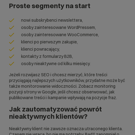
Proste segmenty na start
nowi subskrybenci newslettera,
osoby zainteresowane WordPressem,
osoby zainteresowane WooCommerce,
klienci po pierwszym zakupie,
klienci powracający,
kontakty z formularzy B2B,
osoby nieaktywne od kilku miesięcy.
Jeżeli rozwijasz SEO i chcesz mierzyć, które treści
przyciągają najlepszych użytkowników, przydatne może być
także monitorowanie widoczności. Zobacz
monitoring
pozycji strony w Google
, jeśli chcesz obserwować, jak
publikowane treści i kampanie wpływają na pozycje fraz.
Jak zautomatyzować powrót
nieaktywnych klientów?
Nieaktywny klient nie zawsze oznacza utraconego klienta.
Czasem nie wraca, bo nie ma potrzeby. Bądź zapomniał o