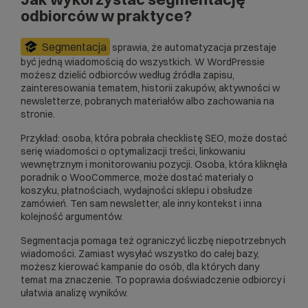
odbiorców w praktyce?
Segmentacja
sprawia, że automatyzacja przestaje
być jedną wiadomością do wszystkich. W WordPressie
możesz dzielić odbiorców według źródła zapisu,
zainteresowania tematem, historii zakupów, aktywności w
newsletterze, pobranych materiałów albo zachowania na
stronie.
Przykład: osoba, która pobrała checklistę SEO, może dostać
serię wiadomości o optymalizacji treści, linkowaniu
wewnętrznym i monitorowaniu pozycji. Osoba, która kliknęła
poradnik o WooCommerce, może dostać materiały o
koszyku, płatnościach, wydajności sklepu i obsłudze
zamówień. Ten sam newsletter, ale inny kontekst i inna
kolejność argumentów.
Segmentacja pomaga też ograniczyć liczbę niepotrzebnych
wiadomości. Zamiast wysyłać wszystko do całej bazy,
możesz kierować kampanie do osób, dla których dany
temat ma znaczenie. To poprawia doświadczenie odbiorcy i
ułatwia analizę wyników.