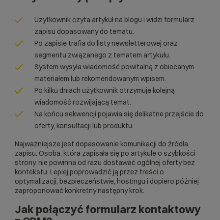
Użytkownik czyta artykuł na blogu i widzi formularz
zapisu dopasowany do tematu.
Po zapisie trafia do listy newsletterowej oraz
segmentu związanego z tematem artykułu.
System wysyła wiadomość powitalną z obiecanym
materiałem lub rekomendowanym wpisem.
Po kilku dniach użytkownik otrzymuje kolejną
wiadomość rozwijającą temat.
Na końcu sekwencji pojawia się delikatne przejście do
oferty, konsultacji lub produktu.
Najważniejsze jest dopasowanie komunikacji do źródła
zapisu. Osoba, która zapisała się po artykule o szybkości
strony, nie powinna od razu dostawać ogólnej oferty bez
kontekstu. Lepiej poprowadzić ją przez treści o
optymalizacji, bezpieczeństwie, hostingu i dopiero później
zaproponować konkretny następny krok.
Jak połączyć formularz kontaktowy