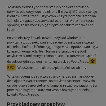
To dobry pierwszy scenariusz dla bloga eksperckiego,
serwisu edukacyjnego lub strony firmowej, która pozyskuje
klientów przez treści. Użytkownik czyta poradnik, trafia na
formularz zapisu i zostawia adres e-mail. Automatyzacja
sprawia, że nie kończy się to tylko dodaniem kontaktu do
listy.
Po zapisie, użytkownik może otrzymać wiadomość
powitalną z podziękowaniem, linkiem do najważniejszego
materiału i krótką informacją, czego może spodziewać się w
kolejnych e-mailach. Jeśli formularz znajduje się pod
artykułem o konkretnym temacie, kontakt można przypisać
do odpowiedniego segmentu, na przykład WordPress,
SEO
, WooCommerce albo bezpieczeństwo strony.
W takim scenariuszu przydatne są narzędzia mailingowe
działające z WordPressem, na przykład
MailPoet
. Pozwala
on obsługiwać newslettery, formularze zapisu, wiadomości
powitalne i wybrane automatyzacje bez wychodzenia z
kokpitu WordPressa.
Przykładowy przepływ