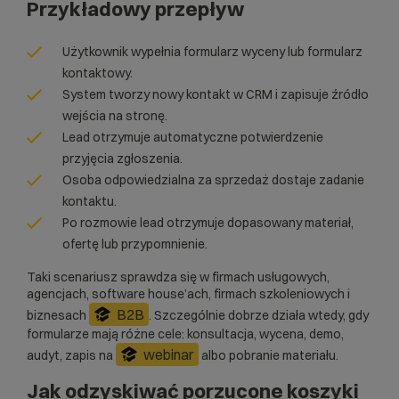
Przykładowy przepływ
Użytkownik wypełnia formularz wyceny lub formularz
kontaktowy.
System tworzy nowy kontakt w CRM i zapisuje źródło
wejścia na stronę.
Lead otrzymuje automatyczne potwierdzenie
przyjęcia zgłoszenia.
Osoba odpowiedzialna za sprzedaż dostaje zadanie
kontaktu.
Po rozmowie lead otrzymuje dopasowany materiał,
ofertę lub przypomnienie.
Taki scenariusz sprawdza się w firmach usługowych,
agencjach, software house’ach, firmach szkoleniowych i
B2B
biznesach
. Szczególnie dobrze działa wtedy, gdy
formularze mają różne cele: konsultacja, wycena, demo,
webinar
audyt, zapis na
albo pobranie materiału.
Jak odzyskiwać porzucone koszyki