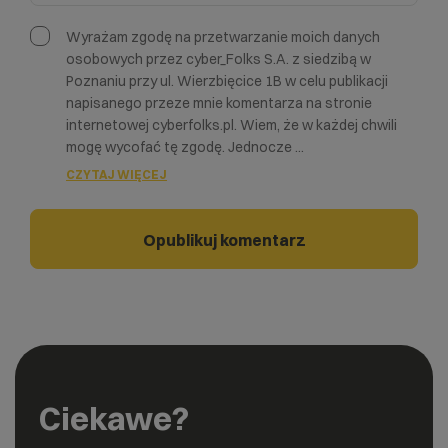
Wyrażam zgodę na przetwarzanie moich danych
osobowych przez cyber_Folks S.A. z siedzibą w
Poznaniu przy ul. Wierzbięcice 1B w celu publikacji
napisanego przeze mnie komentarza na stronie
internetowej cyberfolks.pl. Wiem, że w każdej chwili
mogę wycofać tę zgodę. Jednocze
...
CZYTAJ WIĘCEJ
Ciekawe?