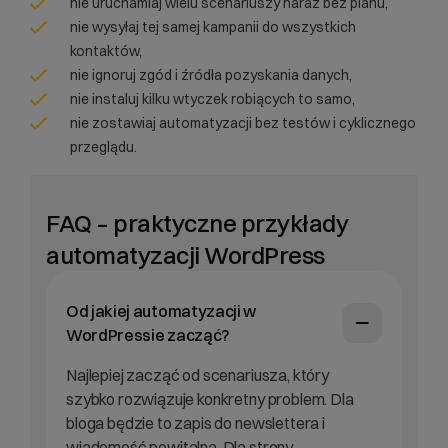
nie uruchamiaj wielu scenariuszy naraz bez planu,
nie wysyłaj tej samej kampanii do wszystkich
kontaktów,
nie ignoruj zgód i źródła pozyskania danych,
nie instaluj kilku wtyczek robiących to samo,
nie zostawiaj automatyzacji bez testów i cyklicznego
przeglądu.
FAQ – praktyczne przykłady
automatyzacji WordPress
Od jakiej automatyzacji w
WordPressie zacząć?
Najlepiej zacząć od scenariusza, który
szybko rozwiązuje konkretny problem. Dla
bloga będzie to zapis do newslettera i
wiadomość powitalna. Dla strony