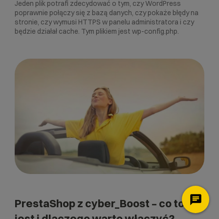
Jeden plik potrafi zdecydować o tym, czy WordPress
poprawnie połączy się z bazą danych, czy pokaże błędy na
stronie, czy wymusi HTTPS w panelu administratora i czy
będzie działał cache. Tym plikiem jest wp-config.php.
PrestaShop z cyber_Boost – co to
jest i dlaczego warto włączyć?