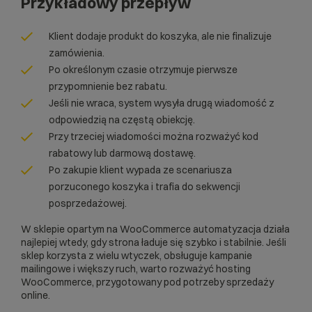
Przykładowy przepływ
Klient dodaje produkt do koszyka, ale nie finalizuje
zamówienia.
Po określonym czasie otrzymuje pierwsze
przypomnienie bez rabatu.
Jeśli nie wraca, system wysyła drugą wiadomość z
odpowiedzią na częstą obiekcję.
Przy trzeciej wiadomości można rozważyć kod
rabatowy lub darmową dostawę.
Po zakupie klient wypada ze scenariusza
porzuconego koszyka i trafia do sekwencji
posprzedażowej.
W sklepie opartym na WooCommerce automatyzacja działa
najlepiej wtedy, gdy strona ładuje się szybko i stabilnie. Jeśli
sklep korzysta z wielu wtyczek, obsługuje kampanie
mailingowe i większy ruch, warto rozważyć
hosting
WooCommerce
, przygotowany pod potrzeby sprzedaży
online.