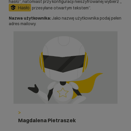
hasło”, natomiast przy konfiguracji nieszyfrowanej wybierz „
Hasło
przesyłane otwartym tekstem”.
Nazwa użytkownika:
Jako nazwę użytkownika podaj pełen
adres mailowy.
>
Magdalena Pietraszek