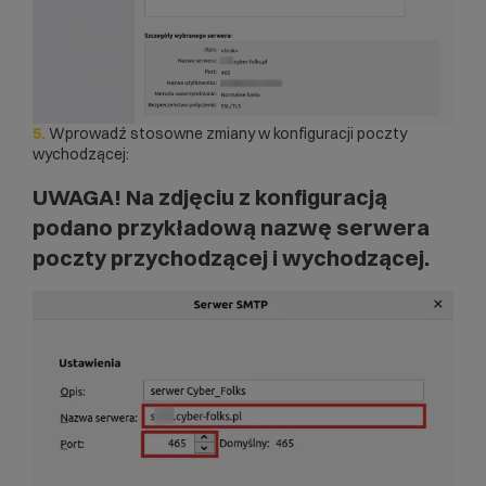
5.
Wprowadź stosowne zmiany w konfiguracji poczty
wychodzącej:
UWAGA! Na zdjęciu z konfiguracją
podano przykładową nazwę serwera
poczty przychodzącej i wychodzącej.