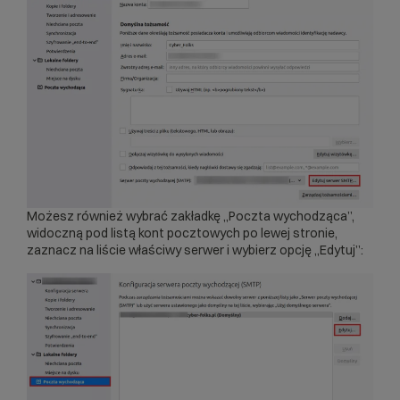
Możesz również wybrać zakładkę „Poczta wychodząca”,
widoczną pod listą kont pocztowych po lewej stronie,
zaznacz na liście właściwy serwer i wybierz opcję „Edytuj”: