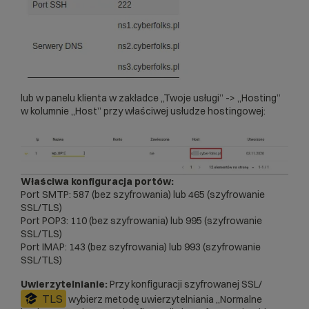
lub w panelu klienta w zakładce „Twoje usługi” -> „Hosting”
w kolumnie „Host” przy właściwej usłudze hostingowej:
Właściwa konfiguracja portów:
Port SMTP: 587 (bez szyfrowania) lub 465 (szyfrowanie
SSL/TLS)
Port POP3: 110 (bez szyfrowania) lub 995 (szyfrowanie
SSL/TLS)
Port IMAP: 143 (bez szyfrowania) lub 993 (szyfrowanie
SSL/TLS)
Uwierzytelnianie:
Przy konfiguracji szyfrowanej SSL/
TLS
wybierz metodę uwierzytelniania „Normalne