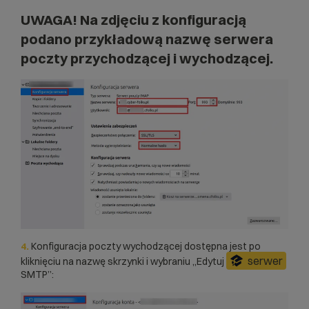
UWAGA! Na zdjęciu z konfiguracją
podano przykładową nazwę serwera
poczty przychodzącej i wychodzącej.
4.
Konfiguracja poczty wychodzącej dostępna jest po
serwer
kliknięciu na nazwę skrzynki i wybraniu „Edytuj
SMTP”: