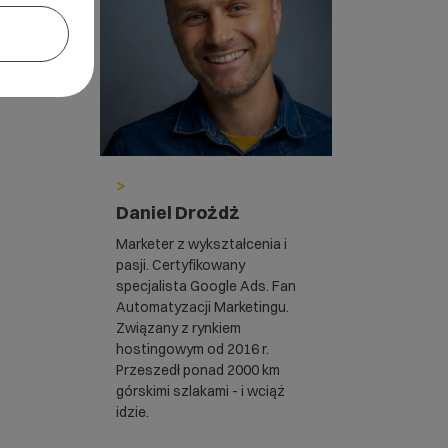
>
Daniel Drożdż
Marketer z wykształcenia i
pasji. Certyfikowany
specjalista Google Ads. Fan
Automatyzacji Marketingu.
Związany z rynkiem
hostingowym od 2016 r.
Przeszedł ponad 2000 km
górskimi szlakami - i wciąż
idzie.