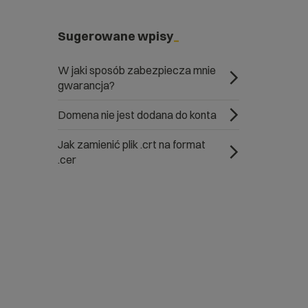
Sugerowane wpisy
W jaki sposób zabezpiecza mnie
gwarancja?
Domena nie jest dodana do konta
Jak zamienić plik .crt na format
.cer