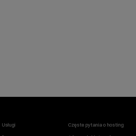
Usługi
Częste pytania o hosting