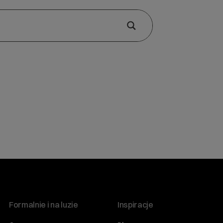
Formalnie i na luzie
Inspiracje