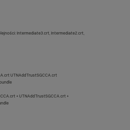
lejności: Intermediate3.crt, Intermediate2.crt,
A.crt UTNAddTrustSGCCA.crt
bundle
CCA.crt + UTNAddTrustSGCCA.crt +
undle