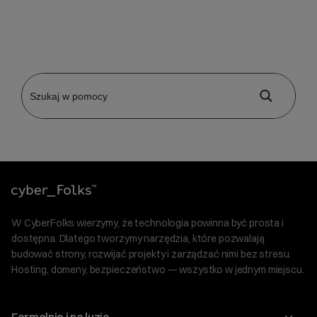
W CyberFolks wierzymy, że technologia powinna być prosta i
dostępna. Dlatego tworzymy narzędzia, które pozwalają
budować strony, rozwijać projekty i zarządzać nimi bez stresu.
Hosting, domeny, bezpieczeństwo — wszystko w jednym miejscu.
Formalnie i na luzie