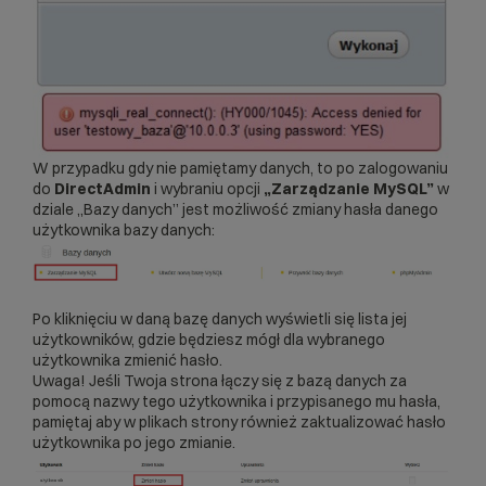
W przypadku gdy nie pamiętamy danych, to po zalogowaniu
do
DirectAdmin
i wybraniu opcji
„Zarządzanie MySQL”
w
dziale „Bazy danych” jest możliwość zmiany hasła danego
użytkownika bazy danych:
Po kliknięciu w daną bazę danych wyświetli się lista jej
użytkowników, gdzie będziesz mógł dla wybranego
użytkownika zmienić hasło.
Uwaga! Jeśli Twoja strona łączy się z bazą danych za
pomocą nazwy tego użytkownika i przypisanego mu hasła,
pamiętaj aby w plikach strony również zaktualizować hasło
użytkownika po jego zmianie.