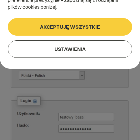
preferencje precyzyjnie – zapoznaj się z rodzajami
plików cookies poniżej.
AKCEPTUJĘ WSZYSTKIE
USTAWIENIA