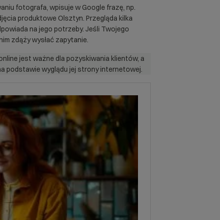
niu fotografa, wpisuje w Google frazę, np.
djęcia produktowe Olsztyn. Przegląda kilka
odpowiada na jego potrzeby. Jeśli Twojego
anim zdąży wysłać zapytanie.
nline jest ważne dla pozyskiwania klientów, a
 podstawie wyglądu jej strony internetowej.