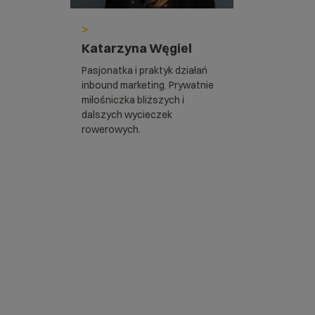
>
Katarzyna Węgiel
Pasjonatka i praktyk działań
inbound marketing. Prywatnie
miłośniczka bliższych i
dalszych wycieczek
rowerowych.