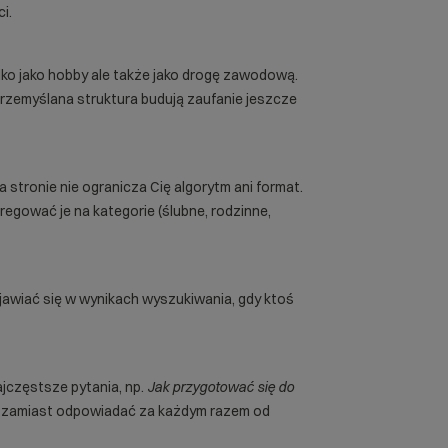
i.
ylko jako hobby ale także jako drogę zawodową.
przemyślana struktura budują zaufanie jeszcze
stronie nie ogranicza Cię algorytm ani format.
gować je na kategorie (ślubne, rodzinne,
jawiać się w wynikach wyszukiwania, gdy ktoś
jczęstsze pytania, np.
Jak przygotować się do
nk zamiast odpowiadać za każdym razem od