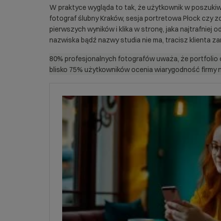
W praktyce wygląda to tak, że użytkownik w poszukiwa
fotograf ślubny Kraków, sesja portretowa Płock czy z
pierwszych wyników i klika w stronę, jaka najtrafniej 
nazwiska bądź nazwy studia nie ma, tracisz klienta z
80%
profesjonalnych fotografów uważa, że portfolio o
blisko
75%
użytkowników ocenia wiarygodność firmy na