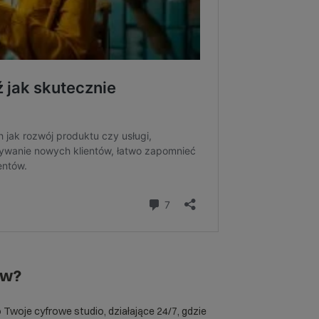
ww?
 Twoje cyfrowe studio, działające 24/7, gdzie