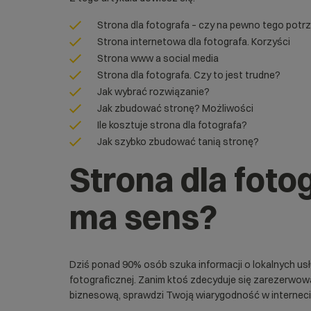
Strona dla fotografa – czy na pewno tego potr
Strona internetowa dla fotografa. Korzyści
Strona www a social media
Strona dla fotografa. Czy to jest trudne?
Jak wybrać rozwiązanie?
Jak zbudować stronę? Możliwości
Ile kosztuje strona dla fotografa?
Jak szybko zbudować tanią stronę?
Strona dla fotog
ma sens?
Dziś ponad
90%
osób szuka informacji o lokalnych us
fotograficznej. Zanim ktoś zdecyduje się zarezerwowa
biznesową, sprawdzi Twoją wiarygodność w interneci