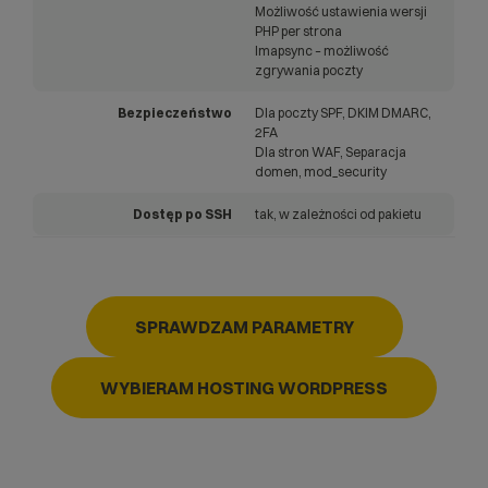
Możliwość ustawienia wersji
PHP per strona
Imapsync – możliwość
zgrywania poczty
Bezpieczeństwo
Dla poczty SPF, DKIM DMARC,
2FA
Dla stron WAF, Separacja
domen, mod_security
Dostęp po SSH
tak, w zależności od pakietu
SPRAWDZAM PARAMETRY
WYBIERAM HOSTING WORDPRESS