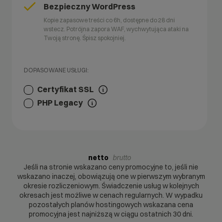
Bezpieczny WordPress
Kopie zapasowe treści co 6h, dostępne do 28 dni
wstecz. Potrójna zapora WAF, wychwytująca ataki na
Twoją stronę. Śpisz spokojniej.
DOPASOWANE USŁUGI:
Certyfikat SSL
PHP Legacy
netto
brutto
Jeśli na stronie wskazano ceny promocyjne to, jeśli nie
wskazano inaczej, obowiązują one w pierwszym wybranym
okresie rozliczeniowym. Świadczenie usług w kolejnych
okresach jest możliwe w cenach regularnych. W wypadku
pozostałych planów hostingowych wskazana cena
promocyjna jest najniższą w ciągu ostatnich 30 dni.