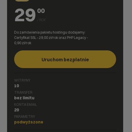
29
00
/ ROK
Do zamówienia pakietu hostingu dodajemy:
Certyfikat SSL -
29,00
zł/rok oraz PHP Legacy -
0,90
zł/rok
Uruchom bezpłatnie
WITRYNY
10
TRANSFER
bez limitu
KONTA EMAIL
20
PARAMETRY
podwyższone