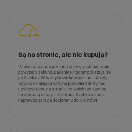
Są na stronie, ale nie kupują?
Większość osób porzuca stronę, jeśli ładuje się
powyżej 3 sekund. Badania Pingdom pokazują, że
po 8 sek aż 90% użytkowników porzuca stronę.
Szybko działająca witryna pozwala zatrzymać
użytkowników na stronie, co zwiększa szansę,
że zostaną naszymi klientami. Szybka strona
naprawdę sprzyja docieraniu do klientów!