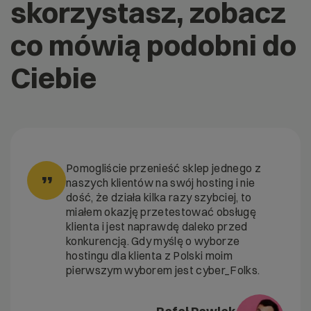
skorzystasz, zobacz
co mówią podobni do
Ciebie
Pomogliście przenieść sklep jednego z
”
naszych klientów na swój hosting i nie
dość, że działa kilka razy szybciej, to
miałem okazję przetestować obsługę
klienta i jest naprawdę daleko przed
konkurencją. Gdy myślę o wyborze
hostingu dla klienta z Polski moim
pierwszym wyborem jest cyber_Folks.