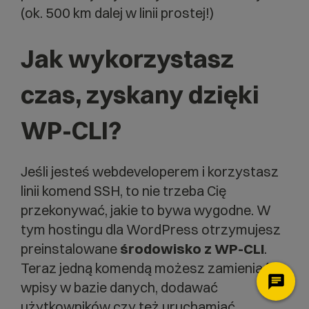
(ok. 500 km dalej w linii prostej!)
Jak wykorzystasz
czas, zyskany dzięki
WP-CLI?
Jeśli jesteś webdeveloperem i korzystasz
linii komend SSH, to nie trzeba Cię
przekonywać, jakie to bywa wygodne. W
tym hostingu dla WordPress otrzymujesz
preinstalowane
środowisko z WP-CLI
.
Teraz jedną komendą możesz zamieniać
wpisy w bazie danych, dodawać
użytkowników czy też uruchamiać