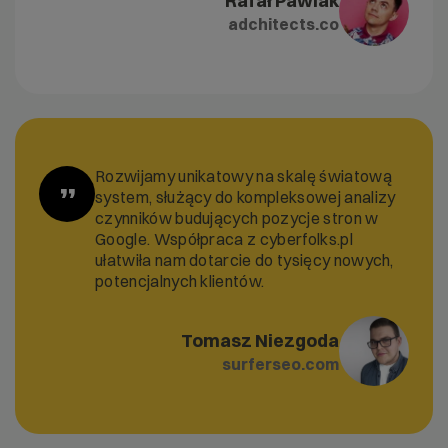
Rafał Pawlak
adchitects.co
Rozwijamy unikatowy na skalę światową
”
system, służący do kompleksowej analizy
czynników budujących pozycje stron w
Google. Współpraca z cyberfolks.pl
ułatwiła nam dotarcie do tysięcy nowych,
potencjalnych klientów.
Tomasz Niezgoda
surferseo.com