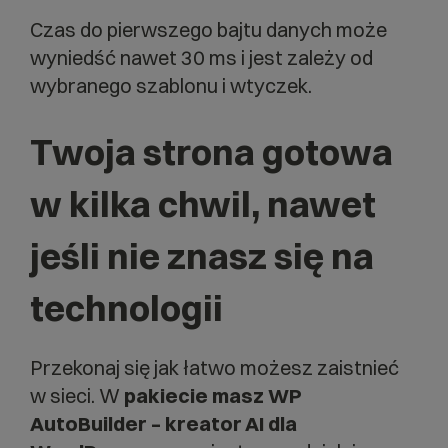
Czas do pierwszego bajtu danych może
wyniedść nawet 30 ms i jest zależy od
wybranego szablonu i wtyczek.
Twoja strona gotowa
w kilka chwil, nawet
jeśli nie znasz się na
technologii
Przekonaj się jak łatwo możesz zaistnieć
w sieci. W
pakiecie masz WP
AutoBuilder – kreator AI dla