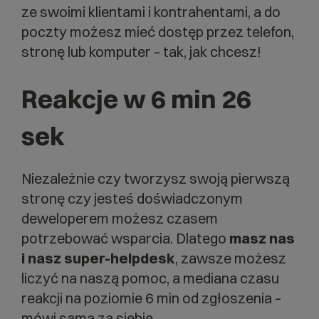
ze swoimi klientami i kontrahentami, a do
poczty możesz mieć dostęp przez telefon,
stronę lub komputer – tak, jak chcesz!
Reakcje w 6 min 26
sek
Niezależnie czy tworzysz swoją pierwszą
stronę czy jesteś doświadczonym
deweloperem możesz czasem
potrzebować wsparcia. Dlatego
masz nas
i nasz super-helpdesk
, zawsze możesz
liczyć na naszą pomoc, a mediana czasu
reakcji na poziomie 6 min od zgłoszenia –
mówi sama za siebie.