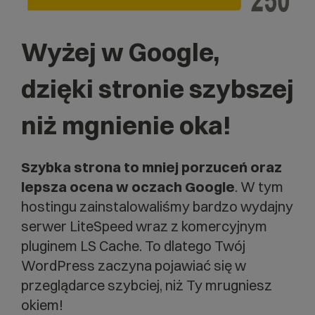
Wyżej w Google,
dzięki stronie szybszej
niż mgnienie oka!
Szybka strona to mniej porzuceń oraz
lepsza ocena w oczach Google
. W tym
hostingu zainstalowaliśmy bardzo wydajny
serwer LiteSpeed wraz z komercyjnym
pluginem LS Cache. To dlatego Twój
WordPress zaczyna pojawiać się w
przeglądarce szybciej, niż Ty mrugniesz
okiem!