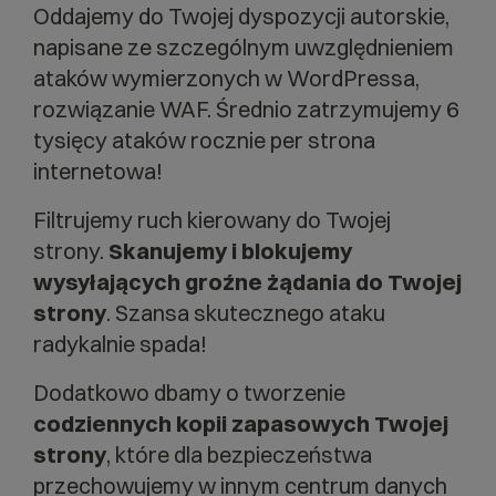
Oddajemy do Twojej dyspozycji autorskie,
napisane ze szczególnym uwzględnieniem
ataków wymierzonych w WordPressa,
rozwiązanie WAF. Średnio zatrzymujemy 6
tysięcy ataków rocznie per strona
internetowa!
Filtrujemy ruch kierowany do Twojej
strony.
Skanujemy i blokujemy
wysyłających groźne żądania do Twojej
strony
. Szansa skutecznego ataku
radykalnie spada!
Dodatkowo dbamy o tworzenie
codziennych kopii zapasowych Twojej
strony
, które dla bezpieczeństwa
przechowujemy w innym centrum danych