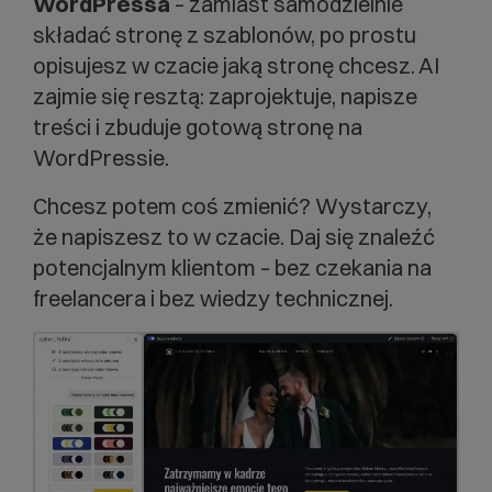
WordPressa
– zamiast samodzielnie
składać stronę z szablonów, po prostu
opisujesz w czacie jaką stronę chcesz. AI
zajmie się resztą: zaprojektuje, napisze
treści i zbuduje gotową stronę na
WordPressie.
Chcesz potem coś zmienić? Wystarczy,
że napiszesz to w czacie. Daj się znaleźć
potencjalnym klientom – bez czekania na
freelancera i bez wiedzy technicznej.