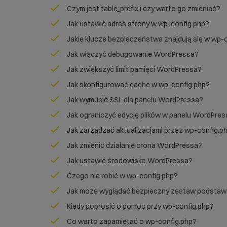
Czym jest table_prefix i czy warto go zmieniać?
Jak ustawić adres strony w wp-config.php?
Jakie klucze bezpieczeństwa znajdują się w wp-
Jak włączyć debugowanie WordPressa?
Jak zwiększyć limit pamięci WordPressa?
Jak skonfigurować cache w wp-config.php?
Jak wymusić SSL dla panelu WordPressa?
Jak ograniczyć edycję plików w panelu WordPre
Jak zarządzać aktualizacjami przez wp-config.p
Jak zmienić działanie crona WordPressa?
Jak ustawić środowisko WordPressa?
Czego nie robić w wp-config.php?
Jak może wyglądać bezpieczny zestaw podsta
Kiedy poprosić o pomoc przy wp-config.php?
Co warto zapamiętać o wp-config.php?