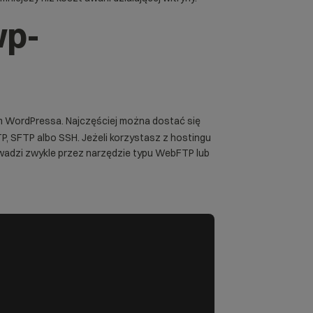
wp-
 WordPressa. Najczęściej można dostać się
P, SFTP albo SSH. Jeżeli korzystasz z hostingu
wadzi zwykle przez narzędzie typu WebFTP lub