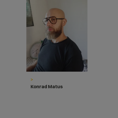
>
Konrad Matus