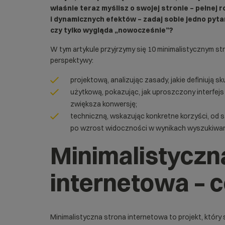
właśnie teraz myślisz o swojej stronie – pełne
i dynamicznych efektów – zadaj sobie jedno pytan
czy tylko wygląda „nowocześnie”?
W tym artykule przyjrzymy się 10 minimalistycznym s
perspektywy:
projektową, analizując zasady, jakie definiują 
użytkową, pokazując, jak uproszczony interfej
zwiększa konwersję;
techniczną, wskazując konkretne korzyści, od 
po wzrost widoczności w wynikach wyszukiwan
Minimalistyczn
internetowa – c
Minimalistyczna strona internetowa to projekt, który 