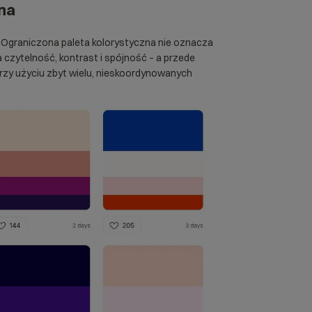
na
. Ograniczona paleta kolorystyczna nie oznacza
 czytelność, kontrast i spójność – a przede
przy użyciu zbyt wielu, nieskoordynowanych