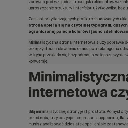
zarówno pod względem treści, jak i elementów wizualn
uproszczenie struktury i interfejsu użytkownika, bez u
Zamiast przytłaczających grafik, rozbudowanych ukł
strona opiera się na czytelnej typografii, dużyc
ograniczonej palecie kolorów i jasno zdefiniowa
Minimalistyczna strona internetowa służy poprawie d
przejrzystości i skróceniu czasu potrzebnego na odn
witryna przekłada się bezpośrednio na lepsze wyniki
konwersję.
Minimalistyczn
internetowa czy
Siłą minimalistycznej strony jest prostota. Pomyśl o t
przed sobą trzy pozycje – espresso, cappuccino, flat 
musisz analizować dziesiątek opcji ani się zastanawi