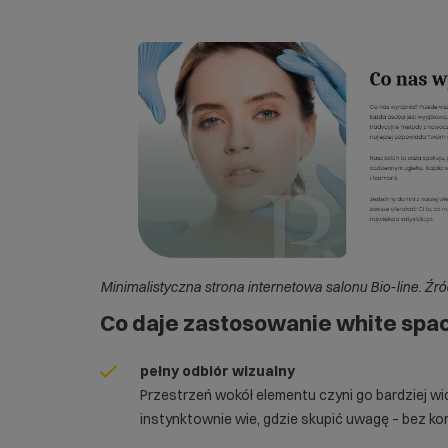
Minimalistyczna strona internetowa salonu Bio-line. Źród
Co daje zastosowanie white spa
pełny odbiór wizualny
Przestrzeń wokół elementu czyni go bardziej w
instynktownie wie, gdzie skupić uwagę – bez kon