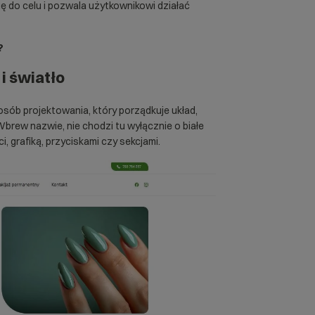
ę do celu i pozwala użytkownikowi działać
?
i światło
osób projektowania, który porządkuje układ,
Wbrew nazwie, nie chodzi tu wyłącznie o białe
i, grafiką, przyciskami czy sekcjami.