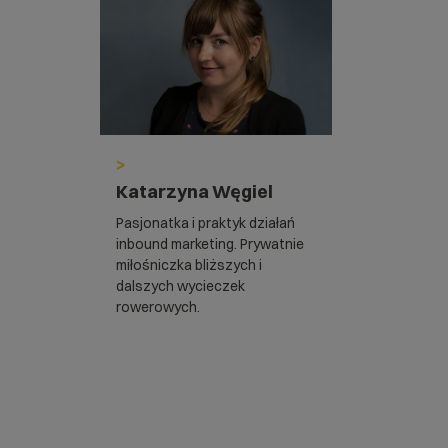
>
Katarzyna Węgiel
Pasjonatka i praktyk działań
inbound marketing. Prywatnie
miłośniczka bliższych i
dalszych wycieczek
rowerowych.