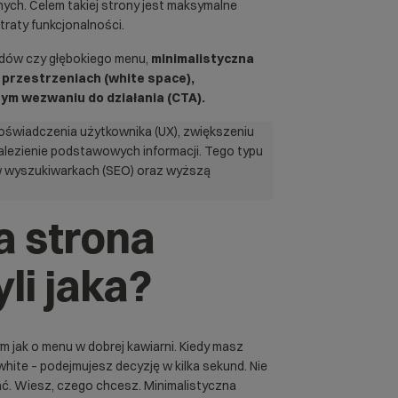
ych. Celem takiej strony jest maksymalne
traty funkcjonalności.
adów czy głębokiego menu,
minimalistyczna
h przestrzeniach (white space),
nym wezwaniu do działania (CTA).
oświadczenia użytkownika (UX), zwiększeniu
alezienie podstawowych informacji. Tego typu
 w wyszukiwarkach (SEO) oraz wyższą
a strona
li jaka?
ym jak o menu w dobrej kawiarni. Kiedy masz
white – podejmujesz decyzję w kilka sekund. Nie
ać. Wiesz, czego chcesz. Minimalistyczna