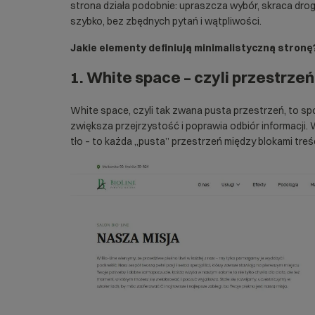
strona działa podobnie: upraszcza wybór, skraca drog
szybko, bez zbędnych pytań i wątpliwości.
Jakie elementy definiują minimalistyczną stronę
1. White space – czyli przestrzeń 
White space, czyli tak zwana pusta przestrzeń, to sp
zwiększa przejrzystość i poprawia odbiór informacji. 
tło – to każda „pusta” przestrzeń między blokami treśc