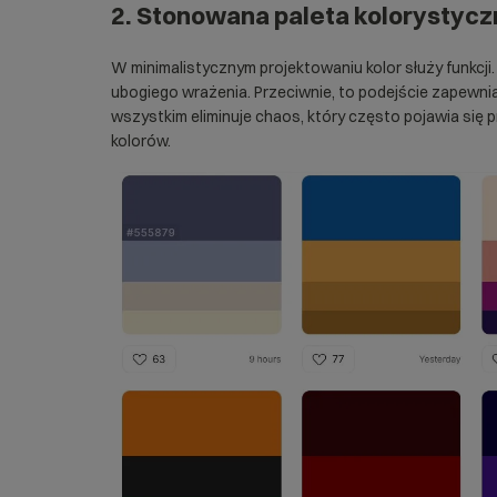
2. Stonowana paleta kolorystycz
W minimalistycznym projektowaniu kolor służy funkcji
ubogiego wrażenia. Przeciwnie, to podejście zapewnia
wszystkim eliminuje chaos, który często pojawia się 
kolorów.