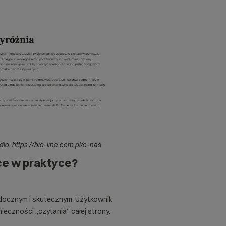
ło: https://bio-line.com.pl/o-nas
ce w praktyce?
idocznym i skutecznym. Użytkownik
ieczności „czytania” całej strony.