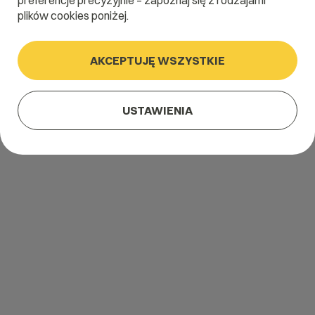
preferencje precyzyjnie – zapoznaj się z rodzajami
plików cookies poniżej.
AKCEPTUJĘ WSZYSTKIE
USTAWIENIA