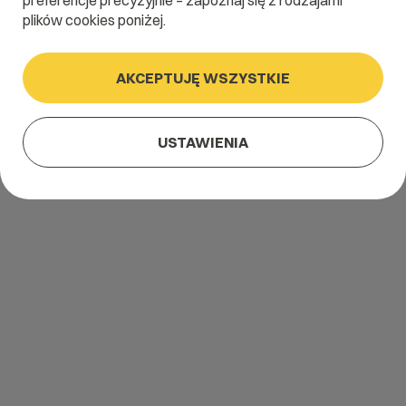
preferencje precyzyjnie – zapoznaj się z rodzajami
plików cookies poniżej.
AKCEPTUJĘ WSZYSTKIE
USTAWIENIA