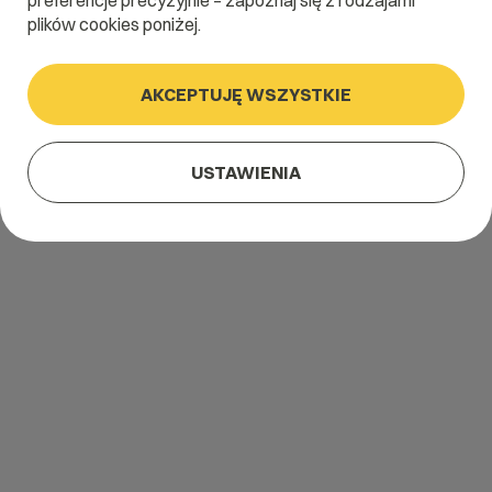
preferencje precyzyjnie – zapoznaj się z rodzajami
plików cookies poniżej.
AKCEPTUJĘ WSZYSTKIE
USTAWIENIA