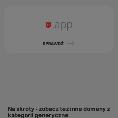
SPRAWDŹ
Na skróty
- zobacz też inne domeny z
kategorii generyczne