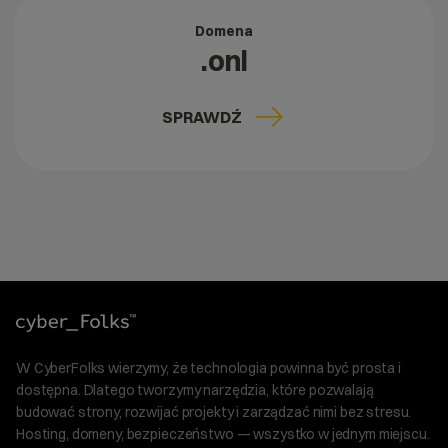
Domena
.onl
SPRAWDŹ
W CyberFolks wierzymy, że technologia powinna być prosta i
dostępna. Dlatego tworzymy narzędzia, które pozwalają
budować strony, rozwijać projekty i zarządzać nimi bez stresu.
Hosting, domeny, bezpieczeństwo — wszystko w jednym miejscu.