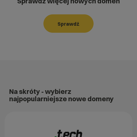
Sprawdź więcej nowych domen
Sprawdź
Na skróty
- wybierz
najpopularniejsze nowe domeny