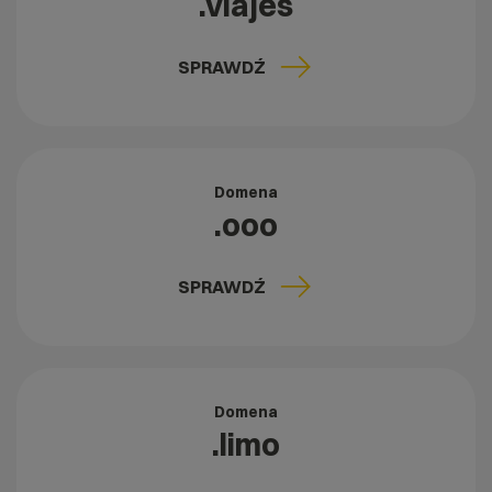
.viajes
SPRAWDŹ
Domena
.ooo
SPRAWDŹ
Domena
.limo