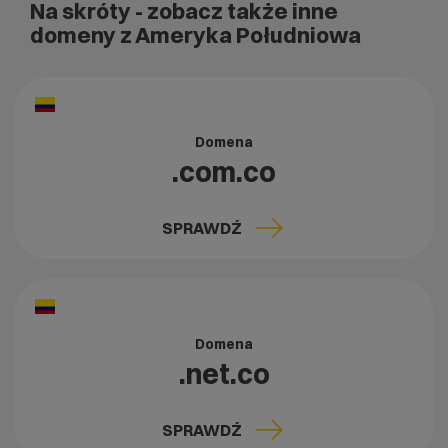
Na skróty
- zobacz także inne
domeny z Ameryka Południowa
Domena
.com.co
SPRAWDŹ
Domena
.net.co
SPRAWDŹ