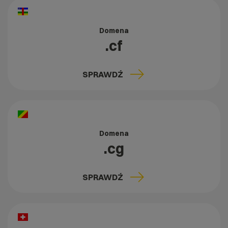
Domena
.cf
SPRAWDŹ
Domena
.cg
SPRAWDŹ