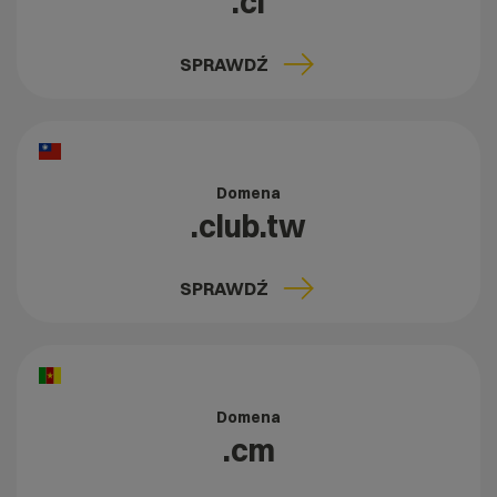
.cl
SPRAWDŹ
Domena
.club.tw
SPRAWDŹ
Domena
.cm