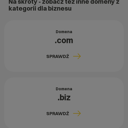
Na skróty
- zobacz też inne domeny z
kategorii dla biznesu
Domena
.com
SPRAWDŹ
Domena
.biz
SPRAWDŹ