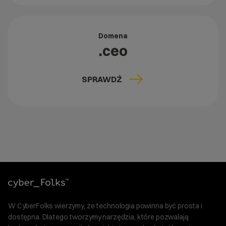
Domena
.ceo
SPRAWDŹ
W CyberFolks wierzymy, że technologia powinna być prosta i
dostępna. Dlatego tworzymy narzędzia, które pozwalają