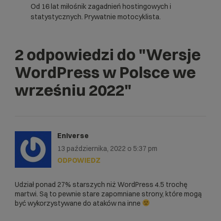
Od 16 lat miłośnik zagadnień hostingowych i
statystycznych. Prywatnie motocyklista.
2 odpowiedzi do
"Wersje
WordPress w Polsce we
wrześniu 2022"
Eniverse
13 października, 2022 o 5:37 pm
ODPOWIEDZ
Udział ponad 27% starszych niż WordPress 4.5 trochę
martwi. Są to pewnie stare zapomniane strony, które mogą
być wykorzystywane do ataków na inne