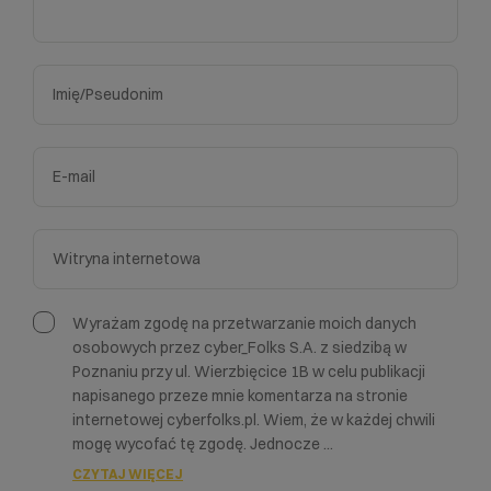
Wyrażam zgodę na przetwarzanie moich danych
osobowych przez cyber_Folks S.A. z siedzibą w
Poznaniu przy ul. Wierzbięcice 1B w celu publikacji
napisanego przeze mnie komentarza na stronie
internetowej cyberfolks.pl. Wiem, że w każdej chwili
mogę wycofać tę zgodę. Jednocze
...
CZYTAJ WIĘCEJ