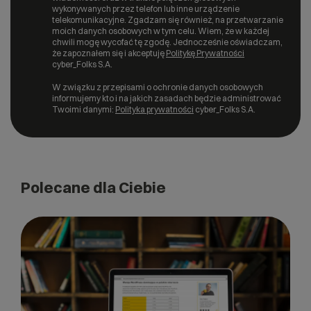
wykonywanych przez telefon lub inne urządzenie
telekomunikacyjne. Zgadzam się również, na przetwarzanie
moich danych osobowych w tym celu. Wiem, że w każdej
chwili mogę wycofać tę zgodę. Jednocześnie oświadczam,
że zapoznałem się i akceptuję
Politykę Prywatności
cyber_Folks S.A.
W związku z przepisami o ochronie danych osobowych
informujemy kto i na jakich zasadach będzie administrować
Twoimi danymi:
Polityka prywatności
cyber_Folks S.A.
Polecane dla Ciebie