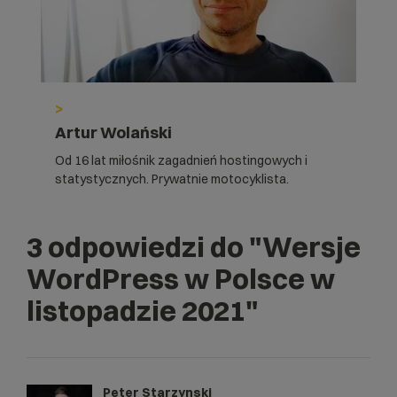
>
Artur Wolański
Od 16 lat miłośnik zagadnień hostingowych i
statystycznych. Prywatnie motocyklista.
3 odpowiedzi do
"Wersje
WordPress w Polsce w
listopadzie 2021"
Peter Starzynski