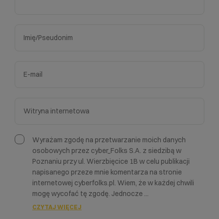
Wyrażam zgodę na przetwarzanie moich danych
osobowych przez cyber_Folks S.A. z siedzibą w
Poznaniu przy ul. Wierzbięcice 1B w celu publikacji
napisanego przeze mnie komentarza na stronie
internetowej cyberfolks.pl. Wiem, że w każdej chwili
mogę wycofać tę zgodę. Jednocze
...
CZYTAJ WIĘCEJ