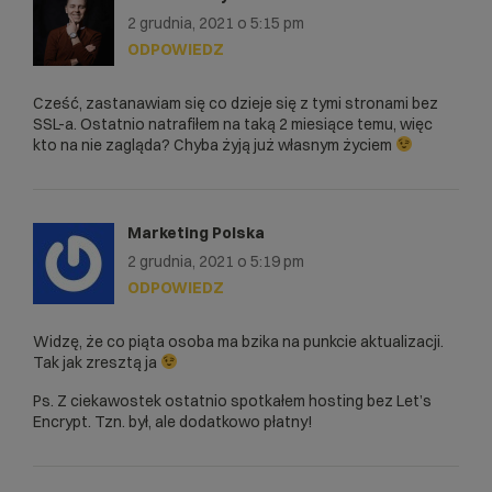
2 grudnia, 2021 o 5:15 pm
ODPOWIEDZ
Cześć, zastanawiam się co dzieje się z tymi stronami bez
SSL-a. Ostatnio natrafiłem na taką 2 miesiące temu, więc
kto na nie zagląda? Chyba żyją już własnym życiem
Marketing Polska
2 grudnia, 2021 o 5:19 pm
ODPOWIEDZ
Widzę, że co piąta osoba ma bzika na punkcie aktualizacji.
Tak jak zresztą ja
Ps. Z ciekawostek ostatnio spotkałem hosting bez Let’s
Encrypt. Tzn. był, ale dodatkowo płatny!