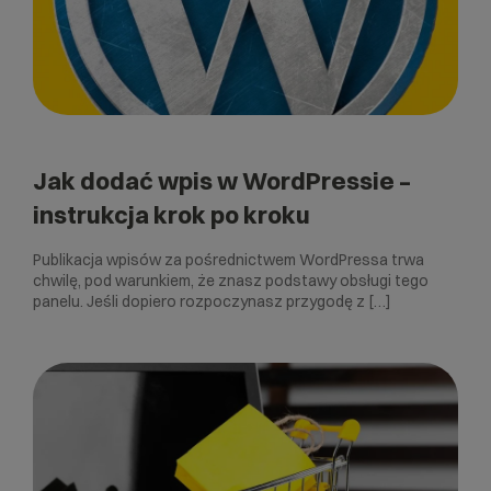
Jak dodać wpis w WordPressie –
instrukcja krok po kroku
Publikacja wpisów za pośrednictwem WordPressa trwa
chwilę, pod warunkiem, że znasz podstawy obsługi tego
panelu. Jeśli dopiero rozpoczynasz przygodę z […]