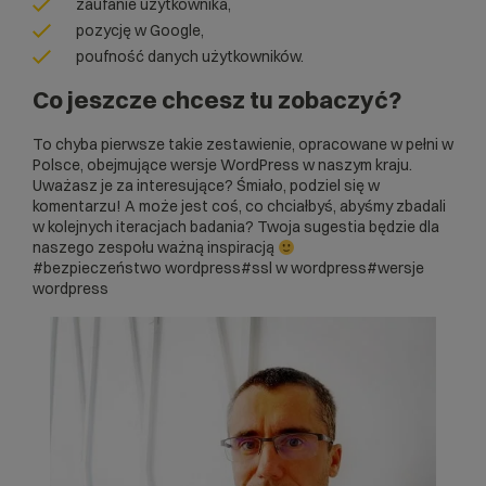
zaufanie użytkownika,
pozycję w Google,
poufność danych użytkowników.
Co jeszcze chcesz tu zobaczyć?
To chyba pierwsze takie zestawienie, opracowane w pełni w
Polsce, obejmujące wersje WordPress w naszym kraju.
Uważasz je za interesujące? Śmiało, podziel się w
komentarzu! A może jest coś, co chciałbyś, abyśmy zbadali
w kolejnych iteracjach badania? Twoja sugestia będzie dla
naszego zespołu ważną inspiracją
#bezpieczeństwo wordpress
#ssl w wordpress
#wersje
wordpress