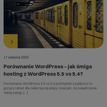
17 sierpnia 2020
Porównanie WordPress – jak śmiga
hosting z WordPress 5.5 vs 5.4?
Porównanie WordPress 5.5 vs 5.4 pod kątem szybkości to
gorący temat dla całej naszej ekipy. Uważam, że świadczenie
takiej usługi, […]