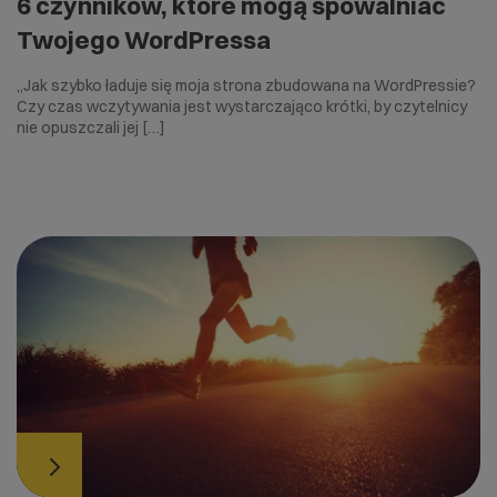
6 czynników, które mogą spowalniać
Twojego WordPressa
„Jak szybko ładuje się moja strona zbudowana na WordPressie?
Czy czas wczytywania jest wystarczająco krótki, by czytelnicy
nie opuszczali jej […]