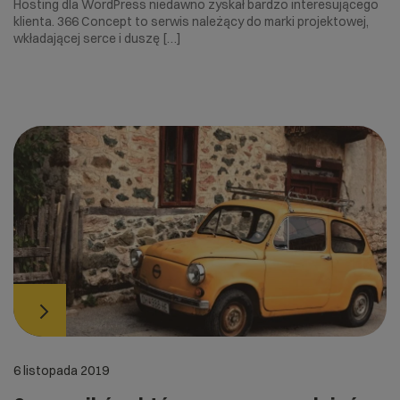
Hosting dla WordPress niedawno zyskał bardzo interesującego
klienta. 366 Concept to serwis należący do marki projektowej,
wkładającej serce i duszę […]
6 listopada 2019