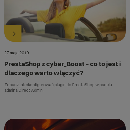
27 maja 2019
PrestaShop z cyber_Boost – co to jest i
dlaczego warto włączyć?
Zobacz jak skonfigurować plugin do PrestaShop w panelu
admina Direct Admin.