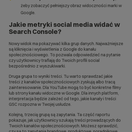
żeby zobaczyć pełniejszy obraz widoczności marki w
Google.
Jakie metryki social media widać w
Search Console?
Nowy widok ma pokazywać kilka grup danych. Najważniejsze
są kliknięcia i wyświetlenia z Google do kanału
społecznościowego. To pozwala odpowiedzieć na pytanie
czy użytkownicy trafiają do Twoich profili social
bezpośrednio z wyszukiwarki.
Druga grupa to wyniki treści. Tu warto sprawdzać jakie
treści z kanałów społecznościowych zyskują albo tracą
zainteresowanie. Dla YouTube mogą to być konkretne filmy
lub strony kanału widoczne w Google. Dla innych platform,
interpretacja będzie zależeć od tego, jakie kanały i treści
GSC rozpozna w Twojej usłudze.
Kolejną, trzecią grupą są zapytania. Ta część raportu
pokazuje, jak użytkownicy szukają treści prowadzących do
Twoich kanałów społecznościowych. Możesz sprawdzić,
czy są to zapytania brandowe, produktowe, poradnikowe,