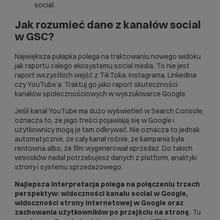
social.
Jak rozumieć dane z kanałów social
w GSC?
Największa pułapka polega na traktowaniu nowego widoku
jak raportu całego ekosystemu social media. To nie jest
raport wszystkich wejść z TikToka, Instagrama, LinkedIna
czy YouTube’a. Traktuj go jako raport skuteczności
kanałów społecznościowych w wyszukiwarce Google.
Jeśli kanał YouTube ma dużo wyświetleń w Search Console,
oznacza to, że jego treści pojawiają się w Google i
użytkownicy mogą je tam odkrywać. Nie oznacza to jednak
automatycznie, że cały kanał rośnie, że kampania była
rentowna albo, że film wygenerował sprzedaż. Do takich
wniosków nadal potrzebujesz danych z platform, analityki
strony i systemu sprzedażowego.
Najlepsza interpretacja polega na połączeniu trzech
perspektyw: widoczności kanału social w Google,
widoczności strony internetowej w Google oraz
zachowania użytkowników po przejściu na stronę.
Tu