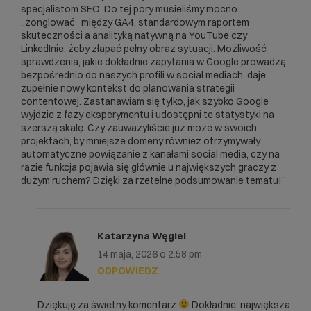
specjalistom SEO. Do tej pory musieliśmy mocno
„żonglować” między GA4, standardowym raportem
skuteczności a analityką natywną na YouTube czy
LinkedInie, żeby złapać pełny obraz sytuacji. Możliwość
sprawdzenia, jakie dokładnie zapytania w Google prowadzą
bezpośrednio do naszych profili w social mediach, daje
zupełnie nowy kontekst do planowania strategii
contentowej. Zastanawiam się tylko, jak szybko Google
wyjdzie z fazy eksperymentu i udostępni te statystyki na
szerszą skalę. Czy zauważyliście już może w swoich
projektach, by mniejsze domeny również otrzymywały
automatyczne powiązanie z kanałami social media, czy na
razie funkcja pojawia się głównie u największych graczy z
dużym ruchem? Dzięki za rzetelne podsumowanie tematu!”
Katarzyna Węgiel
14 maja, 2026 o 2:58 pm
ODPOWIEDZ
Dziękuję za świetny komentarz
Dokładnie, największa