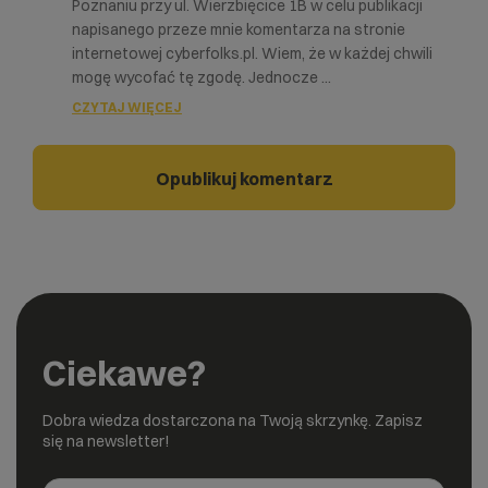
Poznaniu przy ul. Wierzbięcice 1B w celu publikacji
napisanego przeze mnie komentarza na stronie
internetowej cyberfolks.pl. Wiem, że w każdej chwili
mogę wycofać tę zgodę. Jednocze
...
CZYTAJ WIĘCEJ
Ciekawe?
Dobra wiedza dostarczona na Twoją skrzynkę. Zapisz
się na newsletter!