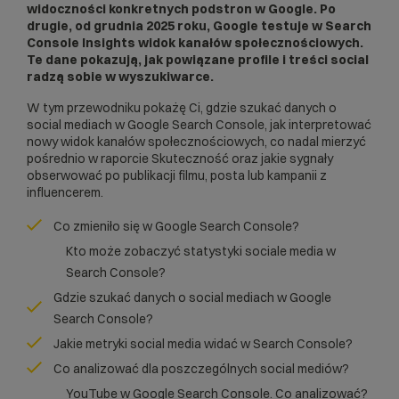
widoczności konkretnych podstron w Google. Po
drugie, od grudnia 2025 roku, Google testuje w Search
Console Insights widok kanałów społecznościowych.
Te dane pokazują, jak powiązane profile i treści social
radzą sobie w wyszukiwarce.
W tym przewodniku pokażę Ci, gdzie szukać danych o
social mediach w Google Search Console, jak interpretować
nowy widok kanałów społecznościowych, co nadal mierzyć
pośrednio w raporcie Skuteczność oraz jakie sygnały
obserwować po publikacji filmu, posta lub kampanii z
influencerem.
Co zmieniło się w Google Search Console?
Kto może zobaczyć statystyki sociale media w
Search Console?
Gdzie szukać danych o social mediach w Google
Search Console?
Jakie metryki social media widać w Search Console?
Co analizować dla poszczególnych social mediów?
YouTube w Google Search Console. Co analizować?