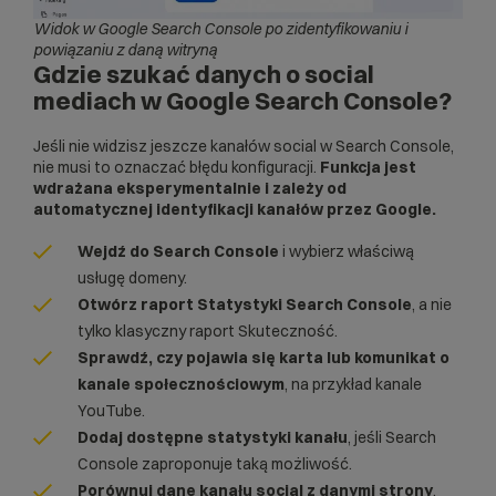
Widok w Google Search Console po zidentyfikowaniu i
powiązaniu z daną witryną
Gdzie szukać danych o social
mediach w Google Search Console?
Jeśli nie widzisz jeszcze kanałów social w Search Console,
nie musi to oznaczać błędu konfiguracji.
Funkcja jest
wdrażana eksperymentalnie i zależy od
automatycznej identyfikacji kanałów przez Google.
Wejdź do Search Console
i wybierz właściwą
usługę domeny.
Otwórz raport Statystyki Search Console
, a nie
tylko klasyczny raport Skuteczność.
Sprawdź, czy pojawia się karta lub komunikat o
kanale społecznościowym
, na przykład kanale
YouTube.
Dodaj dostępne statystyki kanału
, jeśli Search
Console zaproponuje taką możliwość.
Porównuj dane kanału social z danymi strony
,