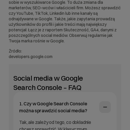
sobie w wyszukiwarce Google. To duża zmiana dla
marketerów, SEO-wców i właścicieli firm. Możesz sprawdzić
czy YouTube, TikTok, Linkedin lub inne kanały są
odnajdywane w Google. Także, jakie zapytania prowadzą
użytkowników do profili i jakie treści mają największy
potencjał. Łącz je z raportem Skuteczność, GA4, danymi z
poszczególnych social mediów. Obserwuj regularnie jak
Twoja marka rośnie w Google.
Żródło:
developers.google.com
Social media w Google
Search Console – FAQ
1. Czy w Google Search Console
można sprawdzić social media?
Tak, ale zależy od tego, co dokładnie
chcesz sprawdzić. W klasycznym