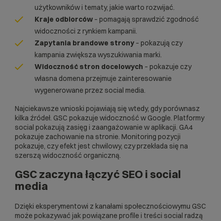
użytkowników i tematy, jakie warto rozwijać.
Kraje odbiorców
– pomagają sprawdzić zgodność
widoczności z rynkiem kampanii.
Zapytania brandowe strony
– pokazują czy
kampania zwiększa wyszukiwania marki.
Widoczność stron docelowych
– pokazuje czy
własna domena przejmuje zainteresowanie
wygenerowane przez social media.
Najciekawsze wnioski pojawiają się wtedy, gdy porównasz
kilka źródeł. GSC pokazuje widoczność w Google. Platformy
social pokazują zasięg i zaangażowanie w aplikacji. GA4
pokazuje zachowanie na stronie.
Monitoring pozycji
pokazuje, czy efekt jest chwilowy, czy przekłada się na
szerszą widoczność organiczną.
GSC zaczyna łączyć SEO i social
media
Dzięki eksperymentowi z kanałami społecznościowymu GSC
może pokazywać jak powiązane profile i treści social radzą