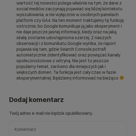
wartość tej nowości polega właśnie na tym, że dane z
social mediów zaczynają pojawiać się bliżej kontekstu
wyszukiwania, a nie wyłącznie w osobnych panelach
platform czy GA4. Na ten moment traktujemy tę funkcję
ostrożnie, bo Google komunikuje ją jako eksperyment i
nie daje jeszcze jasnej informacji, kiedy oraz na jaką
skalę zostanie udostępniona szerzej. Z naszych
obserwacji i z komunikatu Google wynika, że raport
pojawia się tam, gdzie Search Console potrafi
automatycznie zidentyfikować oraz powiązać kanały
społecznościowe z witryną. Nie jest to jeszcze
popularny temat, zarówno dla mniejszych jak i
większych domen. Ta funkcja jest cały czas w fazie
eksperymentalnej. Będziemy informować na bieżąco
Dodaj komentarz
Twój adres e-mail nie będzie opublikowany.