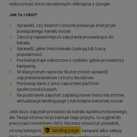
widoczność stron docelowych i kliknięcia z Google.
Jak to robić?
Sprawdź, czy Search Console pokazuje statystyki
powiązanego kanału social.
Zanotuj najważniejsze zapytania prowadzące do
kanału.
Sprawdź, jakie treści kanału zyskują lub tracą
popularność.
Porównaj kraje odbiorców z rynkiem, gdzie prowadzisz
kampanię.
W klasycznym raporcie Skuteczność sprawdź
zapytania brandowe i strony docelowe.
Porównaj dane z GA4 i raportami platform
społecznościowych.
Na podstawie zapytań zaplanuj nowe treści na stronie,
aktualizacje landing page’y lub kolejne materiały social.
Jeśli dużo zapytań prowadzi do kanału społecznościowego,
ale Twoja strona nie przejmuje tego popytu, to sygnał do
pracy nad contentem i SEO. Możesz stworzyć poradnik,
landing page
stronę kategorii,
kampanii albo sekcję