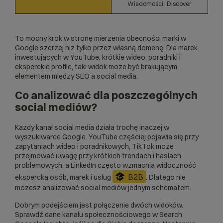
Wiadomości i Discover
To mocny krok w stronę mierzenia obecności marki w
Google szerzej niż tylko przez własną domenę. Dla marek
inwestujących w YouTube, krótkie wideo, poradniki i
eksperckie profile, taki widok może być brakującym
elementem między SEO a social media.
Co analizować dla poszczególnych
social mediów?
Każdy kanał social media działa trochę inaczej w
wyszukiwarce Google. YouTube częściej pojawia się przy
zapytaniach wideo i poradnikowych, TikTok może
przejmować uwagę przy krótkich trendach i hasłach
problemowych, a LinkedIn często wzmacnia widoczność
B2B
ekspercką osób, marek i usług
. Dlatego nie
możesz analizować social mediów jednym schematem.
Dobrym podejściem jest połączenie dwóch widoków.
Sprawdź dane kanału społecznościowego w Search