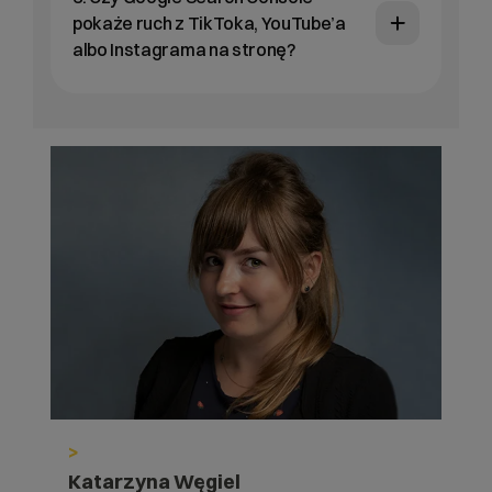
pokaże ruch z TikToka, YouTube’a
albo Instagrama na stronę?
>
Katarzyna Węgiel