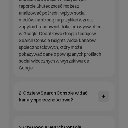
raporcie Skuteczność możesz
analizować pośredni wpływ social
mediów na stronę, na przykład wzrost
zapytań brandowych, kliknięć i wyświetleń
w Google. Dodatkowo Google testuje w
Search Console Insights widok kanałów
społecznościowych, który może
pokazywać dane o powiązanych profilach
social widocznych w wyszukiwarce
Google.
2. Gdzie w Search Console widać
kanały społecznościowe?
3. Czy Google Search Console