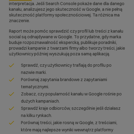
interpretacja. Jeśli Search Console pokaże dane dla danego
kanału, analizujesz jego skuteczność w Google, a nie pełną
skuteczność platformy społecznościowej. Ta różnica ma
znaczenie.
Raport może pomóc sprawdzić czy profil lub treści z kanału
social są odnajdywane w Google. To przydatne, gdy marka
buduje rozpoznawalność ekspercką, publikuje poradniki,
prowadzi kampanie z twarzami firmy albo tworzy treści, jakie
użytkownicy później wyszukują poza samą aplikacją.
Sprawdź, czy użytkownicy trafiają do profilu po
nazwie marki.
Porównaj zapytania brandowe z zapytaniami
tematycznymi.
Zobacz, czy popularność kanału w Google rośnie po
dużych kampaniach.
Sprawdź kraje odbiorców, szczególnie jeśli działasz
na kilku rynkach.
Porównaj treści, jakie rosną w Google, z treściami,
które mają najlepsze wyniki wewnątrz platformy