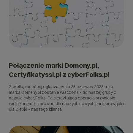
Połączenie marki Domeny.pl,
Certyfikatyssl.pl z cyberFolks.pl
Z wielką radością ogłaszamy, że 23 czerwca 2023 roku
marka Domeny.pl zostanie włączona – do naszej grupy o
nazwie cyber_Folks. Ta ekscytująca operacja przyniesie
wiele korzyści, zarówno dla naszych nowych partnerów, jak i
dla Ciebie – naszego klienta.