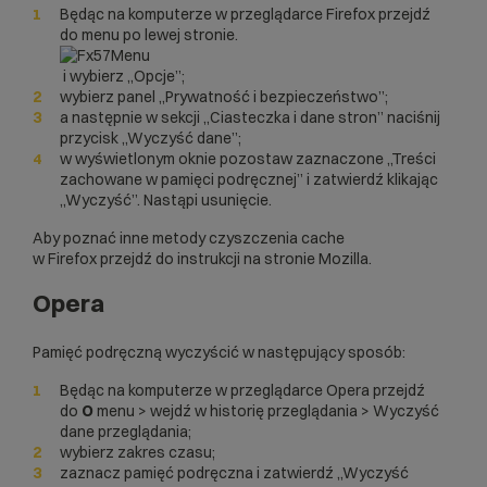
Będąc na komputerze w przeglądarce Firefox przejdź
do menu po lewej stronie.
i wybierz „Opcje”;
wybierz panel „Prywatność i bezpieczeństwo”;
a następnie w sekcji „Ciasteczka i dane stron” naciśnij
przycisk „Wyczyść dane”;
w wyświetlonym oknie pozostaw zaznaczone „Treści
zachowane w pamięci podręcznej” i zatwierdź klikając
„Wyczyść”. Nastąpi usunięcie.
Aby poznać inne metody czyszczenia cache
w Firefox
przejdź do instrukcji na stronie Mozilla
.
Opera
Pamięć podręczną wyczyścić w następujący sposób:
Będąc na komputerze w przeglądarce Opera przejdź
do
O
menu > wejdź w historię przeglądania > Wyczyść
dane przeglądania;
wybierz zakres czasu;
zaznacz pamięć podręczna i zatwierdź „Wyczyść