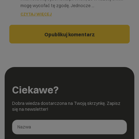
mogę wycofać tę zgodę. Jednocze
...
CZYTAJ WIĘCEJ
Ciekawe?
Dobra wiedza dostarczona na Twoją skrzynkę. Zapisz
się na newsletter!