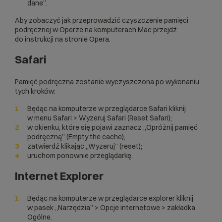
dane”.
Aby zobaczyć jak przeprowadzić czyszczenie pamięci
podręcznej w Operze na komputerach Mac
przejdź
do instrukcji na stronie Opera
.
Safari
Pamięć podręczna zostanie wyczyszczona po wykonaniu
tych kroków:
Będąc na komputerze w przeglądarce Safari kliknij
w menu Safari > Wyzeruj Safari (Reset Safari);
w okienku, które się pojawi zaznacz „Opróżnij pamięć
podręczną” (Empty the cache);
zatwierdź klikając „Wyzeruj” (reset);
uruchom ponownie przeglądarkę.
Internet Explorer
Będąc na komputerze w przeglądarce explorer kliknij
w pasek „Narzędzia” > Opcje internetowe > zakładka
Ogólne.