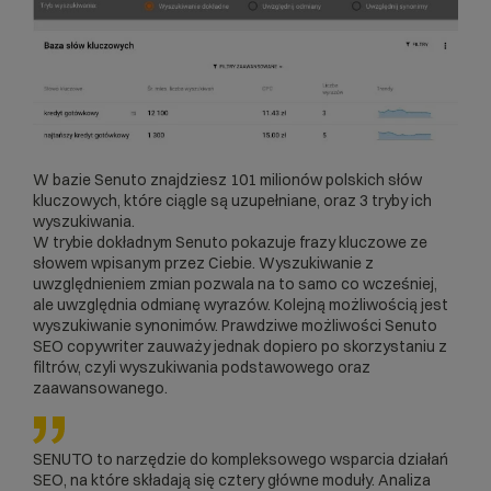
W bazie Senuto znajdziesz 101 milionów polskich słów
kluczowych, które ciągle są uzupełniane, oraz 3 tryby ich
wyszukiwania.
W trybie dokładnym Senuto pokazuje frazy kluczowe ze
słowem wpisanym przez Ciebie. Wyszukiwanie z
uwzględnieniem zmian pozwala na to samo co wcześniej,
ale uwzględnia odmianę wyrazów. Kolejną możliwością jest
wyszukiwanie synonimów. Prawdziwe możliwości Senuto
SEO copywriter zauważy jednak dopiero po skorzystaniu z
filtrów, czyli wyszukiwania podstawowego oraz
zaawansowanego.
SENUTO to narzędzie do kompleksowego wsparcia działań
SEO, na które składają się cztery główne moduły. Analiza