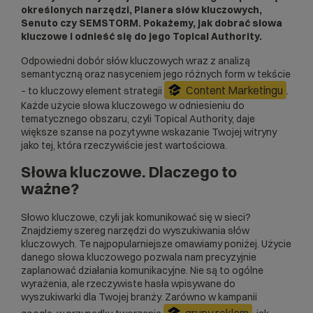
określonych narzędzi, Planera słów kluczowych,
Senuto czy SEMSTORM. Pokażemy, jak dobrać słowa
kluczowe i odnieść się do jego Topical Authority.
Odpowiedni dobór słów kluczowych wraz z analizą
semantyczną oraz nasyceniem jego różnych form w tekście
Content Marketingu
– to kluczowy element strategii
.
Każde użycie słowa kluczowego w odniesieniu do
tematycznego obszaru, czyli Topical Authority, daje
większe szanse na pozytywne wskazanie Twojej witryny
jako tej, która rzeczywiście jest wartościowa.
Słowa kluczowe. Dlaczego to
ważne?
Słowo kluczowe, czyli jak komunikować się w sieci?
Znajdziemy szereg narzędzi do wyszukiwania słów
kluczowych. Te najpopularniejsze omawiamy poniżej. Użycie
danego słowa kluczowego pozwala nam precyzyjnie
zaplanować działania komunikacyjne. Nie są to ogólne
wyrażenia, ale rzeczywiste hasła wpisywane do
wyszukiwarki dla Twojej branży. Zarówno w kampanii
grupy reklam