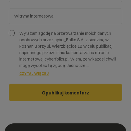
Wyrażam zgodę na przetwarzanie moich danych
osobowych przez cyber_Folks S.A. z siedzibą w
Poznaniu przy ul. Wierzbięcice 1B w celu publikacji
napisanego przeze mnie komentarza na stronie
internetowej cyberfolks.pl. Wiem, że w każdej chwili
mogę wycofać tę zgodę. Jednocze
...
CZYTAJ WIĘCEJ