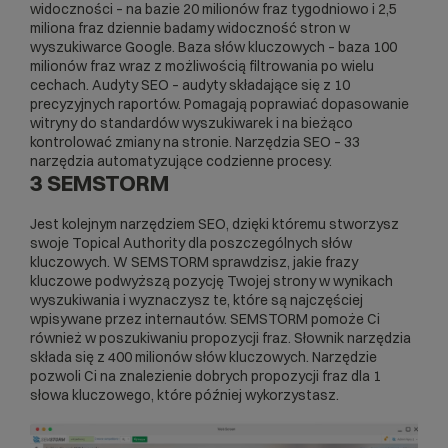
widoczności – na bazie 20 milionów fraz tygodniowo i 2,5
miliona fraz dziennie badamy widoczność stron w
wyszukiwarce Google. Baza słów kluczowych – baza 100
milionów fraz wraz z możliwością filtrowania po wielu
cechach. Audyty SEO – audyty składające się z 10
precyzyjnych raportów. Pomagają poprawiać dopasowanie
witryny do standardów wyszukiwarek i na bieżąco
kontrolować zmiany na stronie. Narzędzia SEO – 33
narzędzia automatyzujące codzienne procesy.
3 SEMSTORM
Jest kolejnym narzędziem SEO, dzięki któremu stworzysz
swoje Topical Authority dla poszczególnych słów
kluczowych. W SEMSTORM sprawdzisz, jakie frazy
kluczowe podwyższą pozycję Twojej strony w wynikach
wyszukiwania i wyznaczysz te, które są najczęściej
wpisywane przez internautów. SEMSTORM pomoże Ci
również w poszukiwaniu propozycji fraz. Słownik narzędzia
składa się z 400 milionów słów kluczowych. Narzędzie
pozwoli Ci na znalezienie dobrych propozycji fraz dla 1
słowa kluczowego, które później wykorzystasz.