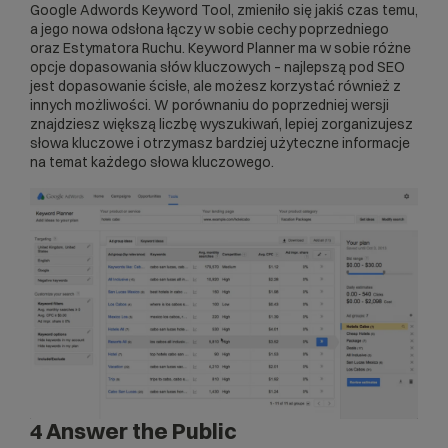
Google Adwords Keyword Tool, zmieniło się jakiś czas temu,
a jego nowa odsłona łączy w sobie cechy poprzedniego
oraz Estymatora Ruchu. Keyword Planner ma w sobie różne
opcje dopasowania słów kluczowych – najlepszą pod SEO
jest dopasowanie ścisłe, ale możesz korzystać również z
innych możliwości. W porównaniu do poprzedniej wersji
znajdziesz większą liczbę wyszukiwań, lepiej zorganizujesz
słowa kluczowe i otrzymasz bardziej użyteczne informacje
na temat każdego słowa kluczowego.
4 Answer the Public