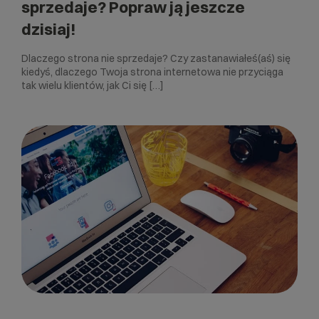
sprzedaje? Popraw ją jeszcze
dzisiaj!
Dlaczego strona nie sprzedaje? Czy zastanawiałeś(aś) się
kiedyś, dlaczego Twoja strona internetowa nie przyciąga
tak wielu klientów, jak Ci się […]