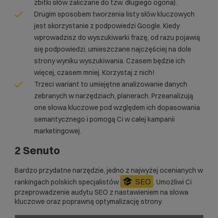
zbitki słów zaliczane do tzw. długiego ogona).
Drugim sposobem tworzenia listy słów kluczowych
jest skorzystanie z podpowiedzi Google. Kiedy
wprowadzisz do wyszukiwarki frazę, od razu pojawią
się podpowiedzi, umieszczane najczęściej na dole
strony wyniku wyszukiwania. Czasem będzie ich
więcej, czasem mniej. Korzystaj z nich!
Trzeci wariant to umiejętne analizowanie danych
zebranych w narzędziach, planerach. Przeanalizują
one słowa kluczowe pod względem ich dopasowania
semantycznego i pomogą Ci w całej kampanii
marketingowej.
2 Senuto
Bardzo przydatne narzędzie, jedno z najwyżej ocenianych w
SEO
rankingach polskich specjalistów
. Umożliwi Ci
przeprowadzenie
audytu SEO
z nastawieniem na słowa
kluczowe oraz poprawną
optymalizację strony
.