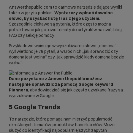
Answerthepublic.com
to darmowe narzędzie dające wyniki
także w języku polskim.
Wystarczy wpisać dowolne
słowo, by uzyskać listę fraz z jego użyciem.
Szczególnie ciekawe są pytania, które często można
potraktować jak gotowe tematy do artykułów na swój blog,
FAQ czy sekcję pomocy.
Przykładowo wpisując w wyszukiwarce słowo „domena”
wyświetlono je 78 pytań, a wśród nich „jak sprawdzić czy
domena jest wolna” czy „jak sprawdzić kiedy domena będzie
wolna”.
Dane pozyskane z Answerthepublic możesz
następnie sprawdzić za pomocą Google Keyword
Plannera
, aby dowiedzieć się jak często uzyskane frazy są
wyszukiwane w Google.
5 Google Trends
To narzędzie, które pomaga nam mierzyć popularność
określonych tematów, produktów, haseł lub słów. Może
służyć do identyfikacji najpopularniejszych zapytań