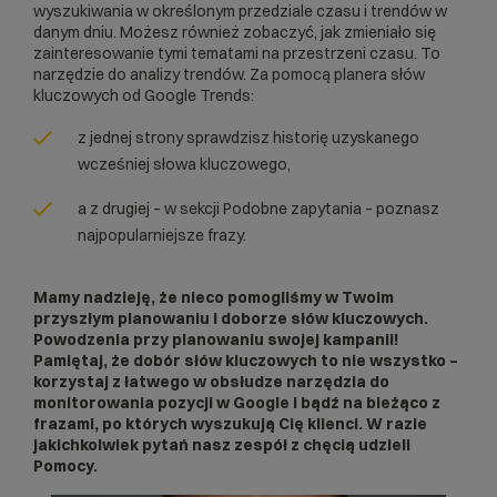
wyszukiwania w określonym przedziale czasu i trendów w
danym dniu. Możesz również zobaczyć, jak zmieniało się
zainteresowanie tymi tematami na przestrzeni czasu. To
narzędzie do analizy trendów. Za pomocą planera słów
kluczowych od Google Trends:
z jednej strony sprawdzisz historię uzyskanego
wcześniej słowa kluczowego,
a z drugiej – w sekcji Podobne zapytania – poznasz
najpopularniejsze frazy.
Mamy nadzieję, że nieco pomogliśmy w Twoim
przyszłym planowaniu i doborze słów kluczowych.
Powodzenia przy planowaniu swojej kampanii!
Pamiętaj, że dobór słów kluczowych to nie wszystko –
korzystaj z łatwego w obsłudze narzędzia do
monitorowania pozycji w Google
i bądź na bieżąco z
frazami, po których wyszukują Cię klienci.
W razie
jakichkolwiek pytań nasz zespół z chęcią udzieli
Pomocy
.