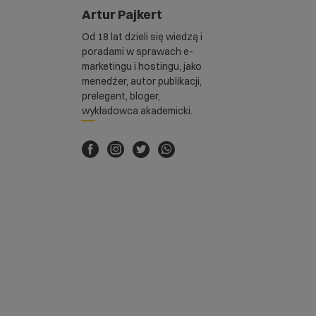
Artur Pajkert
Od 18 lat dzieli się wiedzą i
poradami w sprawach e-
marketingu i hostingu, jako
menedżer, autor publikacji,
prelegent, bloger,
wykładowca akademicki.