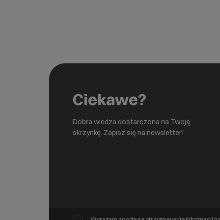
Ciekawe?
Dobra wiedza dostarczona na Twoją
skrzynkę. Zapisz się na newsletter!
Wyrażam zgodę na otrzymywanie informacji ha