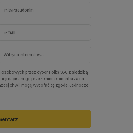
osobowych przez cyber_Folks S.A. z siedzibą
ikacji napisanego przeze mnie komentarza na
każdej chwili mogę wycofać tę zgodę. Jednocze