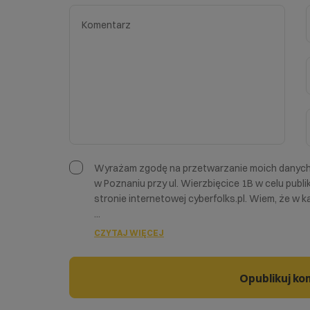
Wyrażam zgodę na przetwarzanie moich danych 
w Poznaniu przy ul. Wierzbięcice 1B w celu publ
stronie internetowej cyberfolks.pl. Wiem, że w 
...
CZYTAJ WIĘCEJ