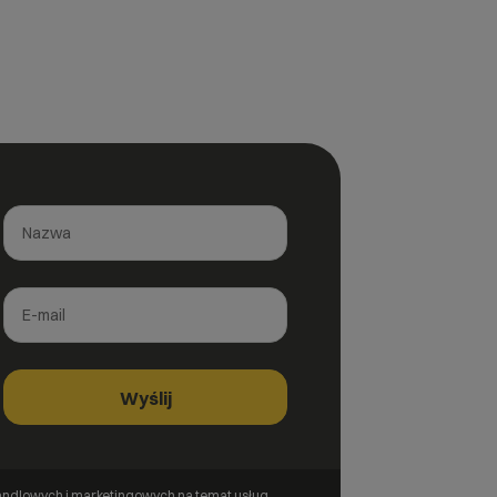
ndlowych i marketingowych na temat usług