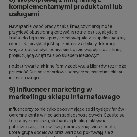
komplementarnymi produktami lub
usługami
Nawiązanie współpracy z taką firmą czy marką może
przynieść obustronną korzyść. Istotne jest to, abyście
trafiali do tej samej grupy docelowej, ale z uzupełniającą się
ofertą. Na przykład jeśli sprzedajesz artykuły dekoracji
wnętrz, doskonałym pomysłem będzie współpraca z firmą
projektującą wnętrza albo sklepem meblowym.
Podpatrywanie jak inne formy zdobywają klientów też może
przynieść Ci niestandardowe pomysły na marketing sklepu
internetowego.
9) Influencer marketing w
marketingu sklepu internetowego
Influencerzy to nie tylko osoby mające setki tysięcy fanów i
ogromne konta w mediach społecznościowych. Często są
to osoby z mniejszą, ale bardziej lojalną i aktywną
publicznością. Jeśli w Twojej branży znajdziesz osobę,
której grupa docelowa oraz wartości pokrywają się z