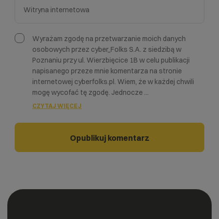
Wyrażam zgodę na przetwarzanie moich danych
osobowych przez cyber_Folks S.A. z siedzibą w
Poznaniu przy ul. Wierzbięcice 1B w celu publikacji
napisanego przeze mnie komentarza na stronie
internetowej cyberfolks.pl. Wiem, że w każdej chwili
mogę wycofać tę zgodę. Jednocze
...
CZYTAJ WIĘCEJ