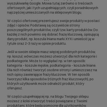
wyszukiwarkę Google. Mowa tutaj zarówno o treściach
ofertowych, jak i tych uzupełniających, czyli poradnikowych
najczęściej umieszczanych na sklepowym blogu.
W części ofertowej prezentujesz swoje produkty w postaci
zdjęć i opisów. Podstawą są oczywiście strony
poszczególnych produktów, czyli tzw. karty produktów. Do
każdej z nich powinno się dobrać frazę kluczową, opisującą
dany produkt, np. koszula lniana marki XYX i umieścić ją w
tytule oraz 2-3 razy w opisie produktu.
Jeśli w swoim sklepie masz więcej podobnych produktów,
np. koszul, wówczas możesz utworzyć dla nich kategorie i
podkategorie. Może to wyglądać np. w ten sposób:
kategoria – koszule męskie, podkategoria – koszule lniane.
Dla nich również tworzyć osobne strony i umieszczasz na
nich opisy zawierające frazy kluczowe. W ten sposób
tworzysz kilka sposobów (różnych fraz kluczowych), po
których użytkownik może odnaleźć produkt, który
oferujesz.
W części uzupełniającej np. na blogu Twojego sklepu
możesz z kolei stworzyć treści powiązane z Twoimi
produktami, które będą pomocne dla użytkowników.