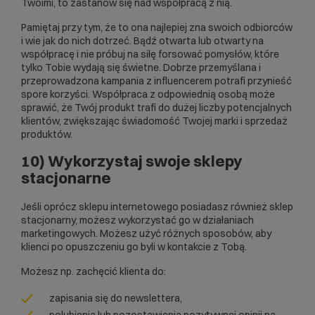
Twoimi, to zastanów się nad współpracą z nią.
Pamiętaj przy tym, że to ona najlepiej zna swoich odbiorców
i wie jak do nich dotrzeć. Bądź otwarta lub otwarty na
współpracę i nie próbuj na siłę forsować pomysłów, które
tylko Tobie wydają się świetne. Dobrze przemyślana i
przeprowadzona kampania z influencerem potrafi przynieść
spore korzyści. Współpraca z odpowiednią osobą może
sprawić, że Twój produkt trafi do dużej liczby potencjalnych
klientów, zwiększając świadomość Twojej marki i sprzedaż
produktów.
10) Wykorzystaj swoje sklepy
stacjonarne
Jeśli oprócz sklepu internetowego posiadasz również sklep
stacjonarny, możesz wykorzystać go w działaniach
marketingowych. Możesz użyć różnych sposobów, aby
klienci po opuszczeniu go byli w kontakcie z Tobą.
Możesz np. zachęcić klienta do:
zapisania się do newslettera,