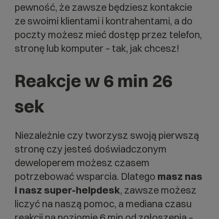
pewność, że zawsze będziesz kontakcie
ze swoimi klientami i kontrahentami, a do
poczty możesz mieć dostęp przez telefon,
stronę lub komputer – tak, jak chcesz!
Reakcje w 6 min 26
sek
Niezależnie czy tworzysz swoją pierwszą
stronę czy jesteś doświadczonym
deweloperem możesz czasem
potrzebować wsparcia. Dlatego
masz nas
i nasz super-helpdesk
, zawsze możesz
liczyć na naszą pomoc, a mediana czasu
reakcji na poziomie 6 min od zgłoszenia –