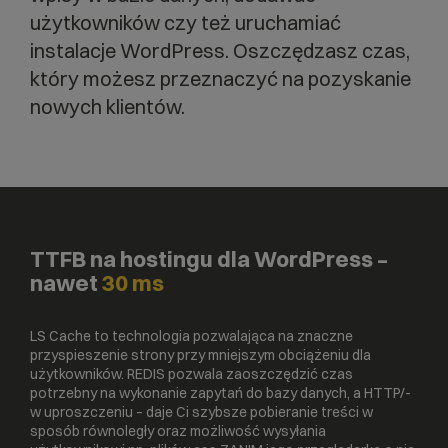
użytkowników czy też uruchamiać
instalacje WordPress. Oszczędzasz czas,
który możesz przeznaczyć na pozyskanie
nowych klientów.
TTFB na hostingu dla WordPress –
nawet
30 ms
LS Cache to technologia pozwalająca na znaczne
przyspieszenie strony przy mniejszym obciążeniu dla
użytkowników. REDIS pozwala zaoszczędzić czas
potrzebny na wykonanie zapytań do bazy danych, a HTTP/-
w uproszczeniu – daje Ci szybsze pobieranie treści w
sposób równoległy oraz możliwość wysyłania