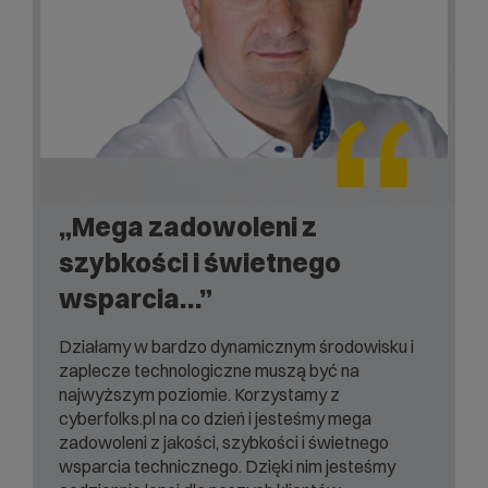
„Mega zadowoleni z
szybkości i świetnego
wsparcia…”
Działamy w bardzo dynamicznym środowisku i
zaplecze technologiczne muszą być na
najwyższym poziomie. Korzystamy z
cyberfolks.pl na co dzień i jesteśmy mega
zadowoleni z jakości, szybkości i świetnego
wsparcia technicznego. Dzięki nim jesteśmy