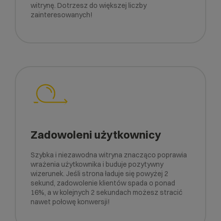
witrynę. Dotrzesz do większej liczby
zainteresowanych!
Zadowoleni użytkownicy
Szybka i niezawodna witryna znacząco poprawia
wrażenia użytkownika i buduje pozytywny
wizerunek. Jeśli strona ładuje się powyżej 2
sekund, zadowolenie klientów spada o ponad
16%, a w kolejnych 2 sekundach możesz stracić
nawet połowę konwersji!