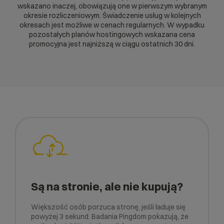
wskazano inaczej, obowiązują one w pierwszym wybranym
okresie rozliczeniowym. Świadczenie usług w kolejnych
okresach jest możliwe w cenach regularnych. W wypadku
pozostałych planów hostingowych wskazana cena
promocyjna jest najniższą w ciągu ostatnich 30 dni.
Są na stronie, ale nie kupują?
Większość osób porzuca stronę, jeśli ładuje się
powyżej 3 sekund. Badania Pingdom pokazują, że