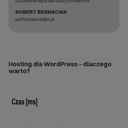
codziennie lepsi dla naszych klientów.
ROBERT BERNACIAK
performancelabs.pl
Hosting dla WordPress – dlaczego
warto?