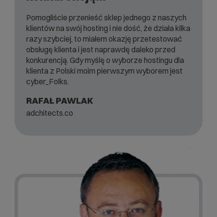
Pomogliście przenieść sklep jednego z naszych
klientów na swój hosting i nie dość, że działa kilka
razy szybciej, to miałem okazję przetestować
obsługę klienta i jest naprawdę daleko przed
konkurencją. Gdy myślę o wyborze hostingu dla
klienta z Polski moim pierwszym wyborem jest
cyber_Folks.
RAFAŁ PAWLAK
adchitects.co