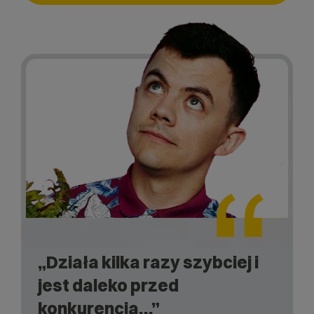
„Działa kilka razy szybciej i
jest daleko przed
konkurencją…”