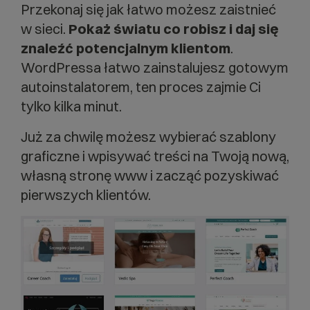
Przekonaj się jak łatwo możesz zaistnieć
w sieci.
Pokaż światu co robisz i daj się
znaleźć potencjalnym klientom
.
WordPressa łatwo zainstalujesz gotowym
autoinstalatorem, ten proces zajmie Ci
tylko kilka minut.
Już za chwilę możesz wybierać szablony
graficzne i wpisywać treści na Twoją nową,
własną stronę www i zacząć pozyskiwać
pierwszych klientów.