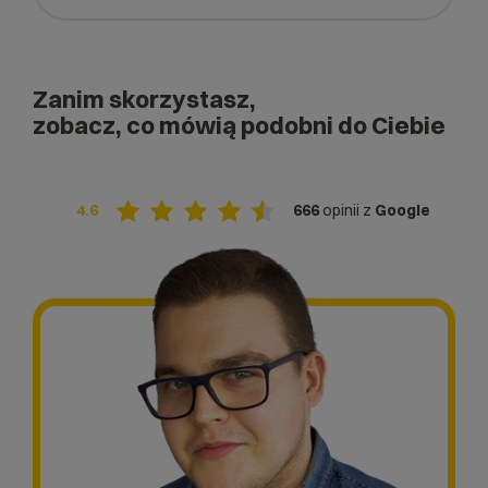
Zanim skorzystasz,
zobacz, co mówią podobni do Ciebie
4.6
666
opinii z
Google