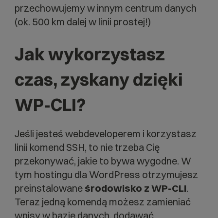
przechowujemy w innym centrum danych
(ok. 500 km dalej w linii prostej!)
Jak wykorzystasz
czas, zyskany dzięki
WP-CLI?
Jeśli jesteś webdeveloperem i korzystasz
linii komend SSH, to nie trzeba Cię
przekonywać, jakie to bywa wygodne. W
tym hostingu dla WordPress otrzymujesz
preinstalowane
środowisko z WP-CLI
.
Teraz jedną komendą możesz zamieniać
wpisy w bazie danych, dodawać