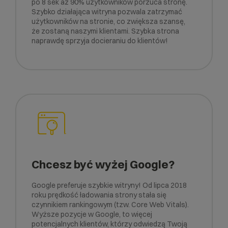
po 8 sek aż 90% użytkowników porzuca stronę.
Szybko działająca witryna pozwala zatrzymać
użytkowników na stronie, co zwiększa szansę,
że zostaną naszymi klientami. Szybka strona
naprawdę sprzyja docieraniu do klientów!
Chcesz być wyżej Google?
Google preferuje szybkie witryny! Od lipca 2018
roku prędkość ładowania strony stała się
czynnikiem rankingowym (tzw. Core Web Vitals).
Wyższe pozycje w Google, to więcej
potencjalnych klientów, którzy odwiedzą Twoją