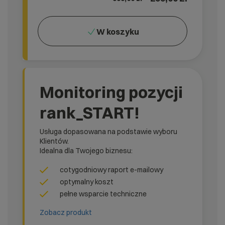
W koszyku
Monitoring pozycji
rank_START!
Usługa dopasowana na podstawie wyboru
Klientów.
Idealna dla Twojego biznesu:
cotygodniowy raport e-mailowy
optymalny koszt
pełne wsparcie techniczne
Zobacz produkt