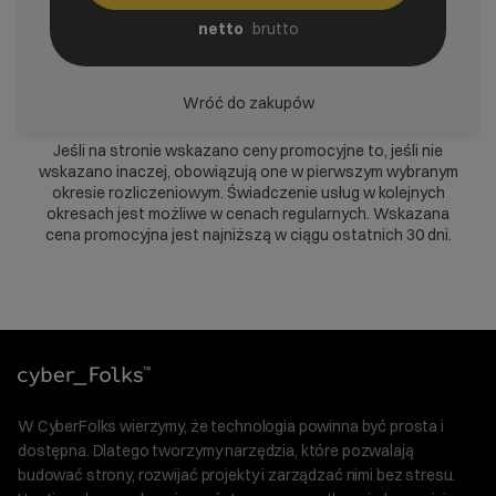
netto
brutto
Wróć do zakupów
Jeśli na stronie wskazano ceny promocyjne to, jeśli nie
wskazano inaczej, obowiązują one w pierwszym wybranym
okresie rozliczeniowym. Świadczenie usług w kolejnych
okresach jest możliwe w cenach regularnych. Wskazana
cena promocyjna jest najniższą w ciągu ostatnich 30 dni.
W CyberFolks wierzymy, że technologia powinna być prosta i
dostępna. Dlatego tworzymy narzędzia, które pozwalają
budować strony, rozwijać projekty i zarządzać nimi bez stresu.