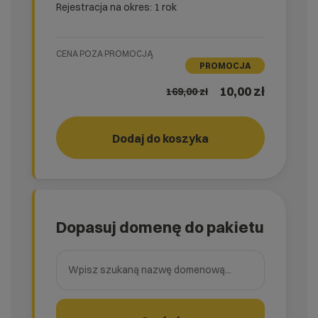
Rejestracja na okres: 1 rok
CENA POZA PROMOCJĄ
PROMOCJA
10,00 zł
169,00
zł
easy_SSL
Dodaj do koszyka
Dopasuj domenę do pakietu
Wpisz szukaną nazwę domenową