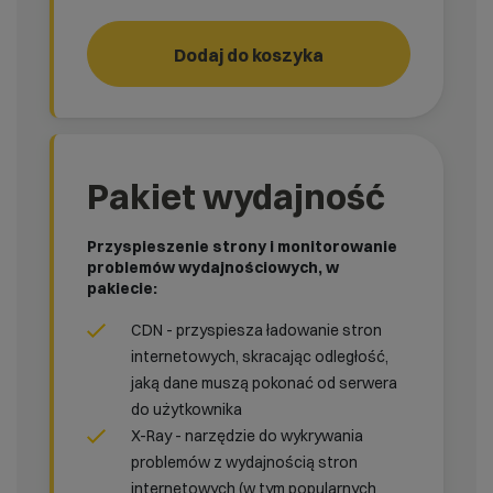
PHP Legacy
Dodaj do koszyka
Pakiet wydajność
Przyspieszenie strony i monitorowanie
problemów wydajnościowych, w
pakiecie:
CDN - przyspiesza ładowanie stron
internetowych, skracając odległość,
jaką dane muszą pokonać od serwera
do użytkownika
X-Ray - narzędzie do wykrywania
problemów z wydajnością stron
internetowych (w tym popularnych