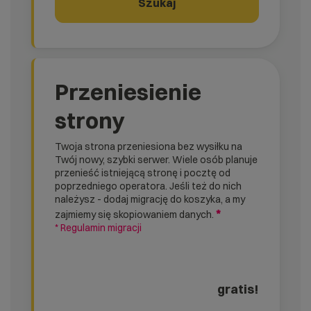
Szukaj
Przeniesienie
strony
Twoja strona przeniesiona bez wysiłku na
Twój nowy, szybki serwer. Wiele osób planuje
przenieść istniejącą stronę i pocztę od
poprzedniego operatora. Jeśli też do nich
należysz - dodaj migrację do koszyka, a my
*
zajmiemy się skopiowaniem danych.
* Regulamin migracji
gratis!