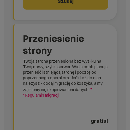
Szukaj
Przeniesienie
strony
Twoja strona przeniesiona bez wysiłku na
Twój nowy, szybki serwer. Wiele osób planuje
przenieść istniejącą stronę i pocztę od
poprzedniego operatora. Jeśli też do nich
należysz - dodaj migrację do koszyka, a my
*
zajmiemy się skopiowaniem danych.
* Regulamin migracji
gratis!