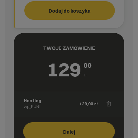
Przeniesienie stron
Dodaj do koszyka
TWOJE ZAMÓWIENIE
129
00
zł
Hosting
129,00
zł
wp_RUN!
Dalej