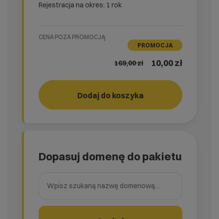
Rejestracja na okres: 1 rok
CENA POZA PROMOCJĄ
PROMOCJA
10,00 zł
169,00
zł
easy_SSL
Dodaj do koszyka
Dopasuj domenę do pakietu
Wpisz szukaną nazwę domenową