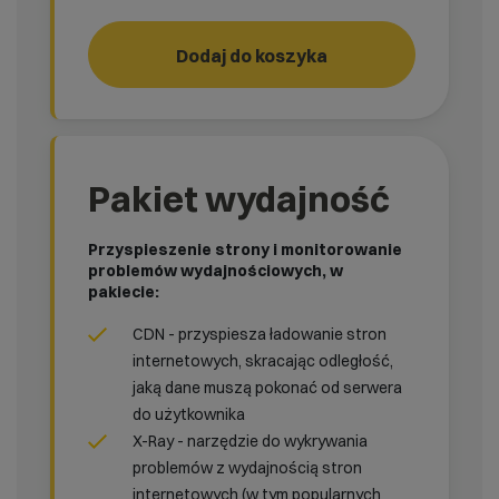
PHP Legacy
Dodaj do koszyka
Pakiet wydajność
Przyspieszenie strony i monitorowanie
problemów wydajnościowych, w
pakiecie:
CDN - przyspiesza ładowanie stron
internetowych, skracając odległość,
jaką dane muszą pokonać od serwera
do użytkownika
X-Ray - narzędzie do wykrywania
problemów z wydajnością stron
internetowych (w tym popularnych