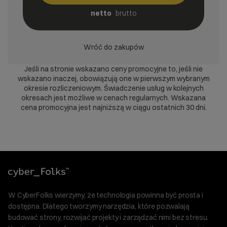
netto
brutto
Wróć do zakupów
Jeśli na stronie wskazano ceny promocyjne to, jeśli nie
wskazano inaczej, obowiązują one w pierwszym wybranym
okresie rozliczeniowym. Świadczenie usług w kolejnych
okresach jest możliwe w cenach regularnych. Wskazana
cena promocyjna jest najniższą w ciągu ostatnich 30 dni.
W CyberFolks wierzymy, że technologia powinna być prosta i
dostępna. Dlatego tworzymy narzędzia, które pozwalają
budować strony, rozwijać projekty i zarządzać nimi bez stresu.