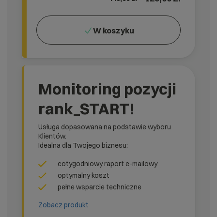
W koszyku
Monitoring pozycji
rank_START!
Usługa dopasowana na podstawie wyboru
Klientów.
Idealna dla Twojego biznesu:
cotygodniowy raport e-mailowy
optymalny koszt
pełne wsparcie techniczne
Zobacz produkt