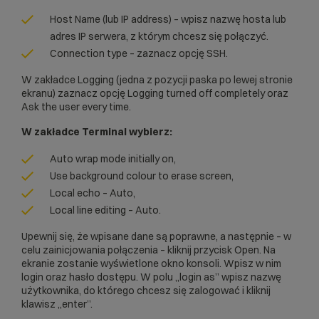
Host Name (lub IP address) – wpisz nazwę hosta lub
adres IP serwera, z którym chcesz się połączyć.
Connection type – zaznacz opcję SSH.
W zakładce Logging (jedna z pozycji paska po lewej stronie
ekranu) zaznacz opcję Logging turned off completely oraz
Ask the user every time.
W zakładce Terminal wybierz:
Auto wrap mode initially on,
Use background colour to erase screen,
Local echo – Auto,
Local line editing – Auto.
Upewnij się, że wpisane dane są poprawne, a następnie – w
celu zainicjowania połączenia – kliknij przycisk Open. Na
ekranie zostanie wyświetlone okno konsoli. Wpisz w nim
login oraz hasło dostępu. W polu „login as” wpisz nazwę
użytkownika, do którego chcesz się zalogować i kliknij
klawisz „enter”.