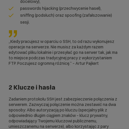
docelowy),
passwords hijacking (przechwycenie haseł),
sniffing (podsłuch) oraz spoofing (zafałszowanie)
sesji.
„Kiedy pracujesz w oparciu o SSH, to od razu wykonujesz
operacje na serwerze. Nie musisz za każdym razem
edytować pliku lokalnie i przesyłać go na serwer tak, jak ma
to miejsce podczas tradycyjnej pracy z wykorzystaniem
FTP. Poczujesz ogromną różnicę.” – Artur Pajkert
2 Klucze i hasła
Zadaniem protokołu SSH jest zabezpieczenie połączenia z
serwerem. Zazwyczaj połączenie można zestawić na dwa
sposoby: Albo autoryzacją po kluczu (specjalny plik z
odpowiednio długim ciągiem znaków – klucz prywatny,
odpowiadający Twojemu kluczowi publicznemu,
umieszczanemu na serwerze), albo korzystając z pary