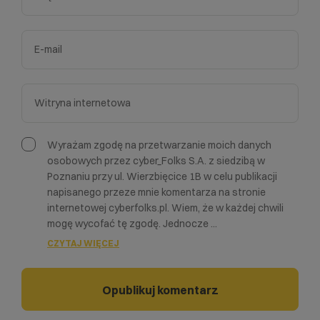
Wyrażam zgodę na przetwarzanie moich danych
osobowych przez cyber_Folks S.A. z siedzibą w
Poznaniu przy ul. Wierzbięcice 1B w celu publikacji
napisanego przeze mnie komentarza na stronie
internetowej cyberfolks.pl. Wiem, że w każdej chwili
mogę wycofać tę zgodę. Jednocze
...
CZYTAJ WIĘCEJ