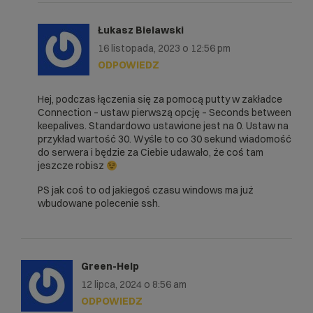
Łukasz Bielawski
16 listopada, 2023 o 12:56 pm
ODPOWIEDZ
Hej, podczas łączenia się za pomocą putty w zakładce
Connection – ustaw pierwszą opcję – Seconds between
keepalives. Standardowo ustawione jest na 0. Ustaw na
przykład wartość 30. Wyśle to co 30 sekund wiadomość
do serwera i będzie za Ciebie udawało, że coś tam
jeszcze robisz
PS jak coś to od jakiegoś czasu windows ma już
wbudowane polecenie ssh.
Green-Help
12 lipca, 2024 o 8:56 am
ODPOWIEDZ