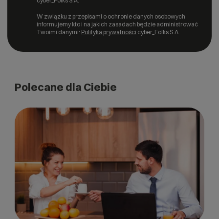
cyber_Folks S.A.
W związku z przepisami o ochronie danych osobowych
informujemy kto i na jakich zasadach będzie administrować
Twoimi danymi:
Polityka prywatności
cyber_Folks S.A.
Polecane dla Ciebie