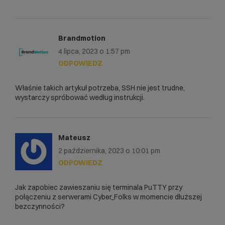
Brandmotion
4 lipca, 2023 o 1:57 pm
ODPOWIEDZ
Właśnie takich artykuł potrzeba, SSH nie jest trudne,
wystarczy spróbować według instrukcji.
Mateusz
2 października, 2023 o 10:01 pm
ODPOWIEDZ
Jak zapobiec zawieszaniu się terminala PuTTY przy
połączeniu z serwerami Cyber_Folks w momencie dłuższej
bezczynności?