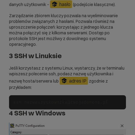
hasło
danych użytkownik –
(podejście klasyczne).
Zarządzanie zbiorem kluczy pozwala na wyeliminowanie
problemów związanych z hasłami. Pozwala również na
uproszczenie połączeń: korzystając z jednego klucza
można połączyć się z kilkoma serwerami. Dostęp po
protokole SSH jest możliwy z dowolnego systemu
operacyjnego.
3 SSH w Linuksie
Jeśli korzystasz z systemu Linux, wystarczy, że w terminalu
wpiszesz polecenie ssh, podasz nazwę użytkownika i
adres IP
nazwę hosta/serwera lub
zgodnie z
przykładem:
ssh nazwauzytkownika@twojadomena.pl
4 SSH w Windows