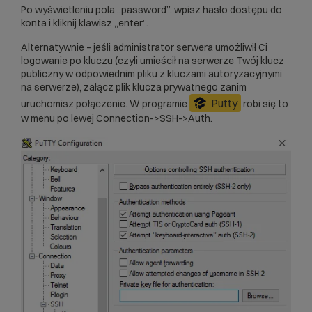
Po wyświetleniu pola „password”, wpisz hasło dostępu do
konta i kliknij klawisz „enter”.
Alternatywnie – jeśli administrator serwera umożliwił Ci
logowanie po kluczu (czyli umieścił na serwerze Twój klucz
publiczny w odpowiednim pliku z kluczami autoryzacyjnymi
na
serwerze
), załącz plik klucza prywatnego zanim
Putty
uruchomisz połączenie. W programie
robi się to
w menu po lewej Connection->SSH->Auth.