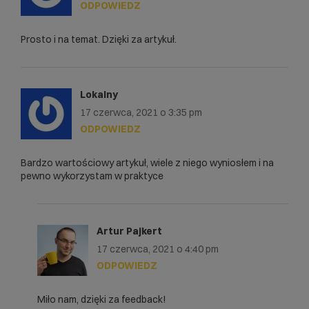
ODPOWIEDZ
Prosto i na temat. Dzięki za artykuł.
Lokalny
17 czerwca, 2021 o 3:35 pm
ODPOWIEDZ
Bardzo wartościowy artykuł, wiele z niego wyniosłem i na
pewno wykorzystam w praktyce
Artur Pajkert
17 czerwca, 2021 o 4:40 pm
ODPOWIEDZ
Miło nam, dzięki za feedback!