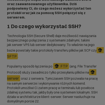
oraz zaawansowanego użytkownika. Dziś
podpowiemy Ci, do czego możesz wykorzystać ten
protokół oraz jak za pomocą SSH połączyć się z
serwerem.
1 Do czego wykorzystać SSH?
Technologia SSH (Secure Shell) daje możliwość nawiązania
bezpiecznego połączenia z systemami zdalnymi, takimi
jak
serwer VPS
lub
serwer dedykowany
. To właśnie na jego
bazie powstały takie protokoły transferu plików jak SCP czy
SFTP
.
FTP
Popularny sposób łączenia po
(ang. File Transfer
Protocol) służy zasadniczo tylko przesyłaniu plików na
serwer
oraz z serwera. Tymczasem SSH pozwala na pracę
na samym serwerze i wykonywanie różnych komend.
Protokół umożliwi Ci zatem pracę w terminalu lub powłoce
zdalnej systemu tak, jakby były one systemem lokalnym. SSH
działa w architekturze klient-serwer. Serwer nasłuchuje na
domyślnym porcie 22.