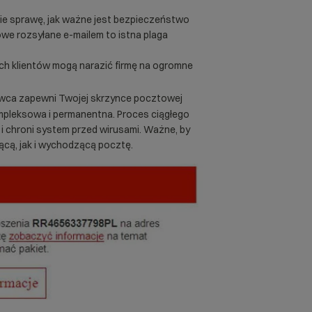
ie sprawę, jak ważne jest bezpieczeństwo
towe rozsyłane e-mailem to istna plaga
ch klientów mogą narazić firmę na ogromne
tawca zapewni Twojej skrzynce pocztowej
mpleksowa i permanentna. Proces ciągłego
i chroni system przed wirusami. Ważne, by
ą, jak i wychodzącą pocztę.