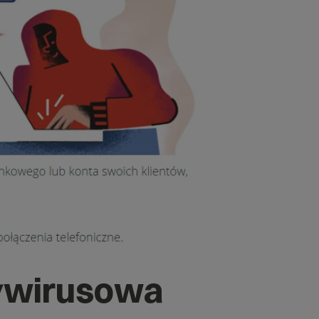
tywirusowa