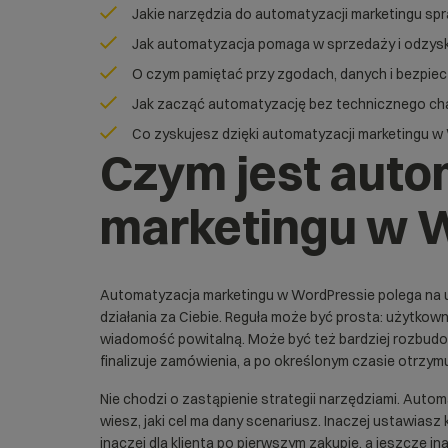
Jakie narzędzia do automatyzacji marketingu sp
Jak automatyzacja pomaga w sprzedaży i odzys
O czym pamiętać przy zgodach, danych i bezpie
Jak zacząć automatyzację bez technicznego c
Co zyskujesz dzięki automatyzacji marketingu 
Czym jest auto
marketingu w 
Automatyzacja marketingu w WordPressie polega na u
działania za Ciebie. Reguła może być prosta: użytkown
wiadomość powitalną. Może być też bardziej rozbudow
finalizuje zamówienia, a po określonym czasie otrzy
Nie chodzi o zastąpienie strategii narzędziami. Autom
wiesz, jaki cel ma dany scenariusz. Inaczej ustawiasz 
inaczej dla klienta po pierwszym zakupie, a jeszcze ina