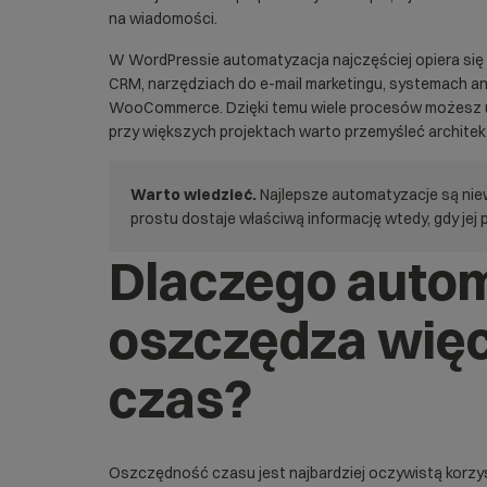
na wiadomości.
W WordPressie automatyzacja najczęściej opiera się 
CRM, narzędziach do e-mail marketingu, systemach an
WooCommerce. Dzięki temu wiele procesów możesz u
przy większych projektach warto przemyśleć architek
Warto wiedzieć.
Najlepsze automatyzacje są nie
prostu dostaje właściwą informację wtedy, gdy jej 
Dlaczego auto
oszczędza więce
czas?
Oszczędność czasu jest najbardziej oczywistą korzyś