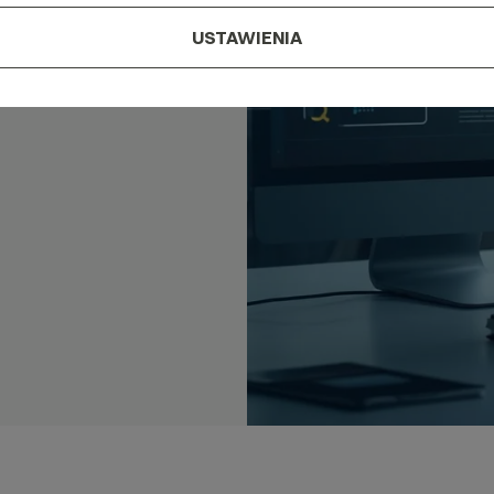
i
USTAWIENIA