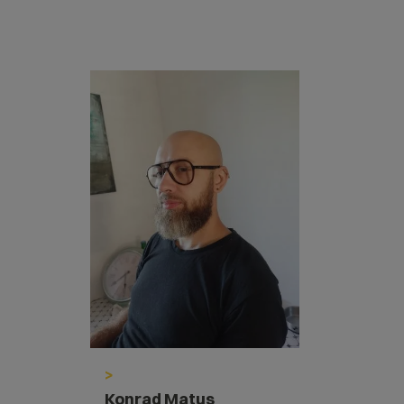
>
Konrad Matus