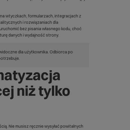
na wtyczkach, formularzach, integracjach z
alitycznych i rozwiązaniach dla
ruchomić bez pisania własnego kodu, choć
turę danych i wydajność strony.
widoczne dla użytkownika. Odbiorca po
potrzebuje.
matyzacja
j niż tylko
cią. Nie musisz ręcznie wysyłać powitalnych