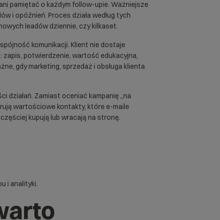
ni pamiętać o każdym follow-upie. Ważniejsze
dów i opóźnień. Proces działa według tych
nowych leadów dziennie, czy kilkaset.
ójność komunikacji. Klient nie dostaje
 zapis, potwierdzenie, wartość edukacyjna,
żne, gdy marketing, sprzedaż i obsługa klienta
ci działań. Zamiast oceniać kampanię „na
ują wartościowe kontakty, które e-maile
częściej kupują lub wracają na stronę.
 i analityki.
warto