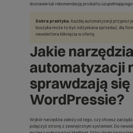
dostawie lub rekomendację produktu uzupełniającego
Dobra praktyka.
Każdej automatyzacji przypisz j
koszyka może to być odzyskana sprzedaż, dla formu
newslettera kliknięcia w ofertę.
Jakie narzędzia
automatyzacji 
sprawdzają się
WordPressie?
Wybór narzędzia zależy od tego, czy chcesz zarząd
połączyć stronę z zewnętrznym systemem. Do newsle
możesz wykorzystać
MailPoet
, który działa bezpośre