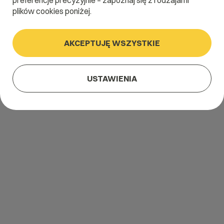
preferencje precyzyjnie – zapoznaj się z rodzajami
plików cookies poniżej.
AKCEPTUJĘ WSZYSTKIE
USTAWIENIA