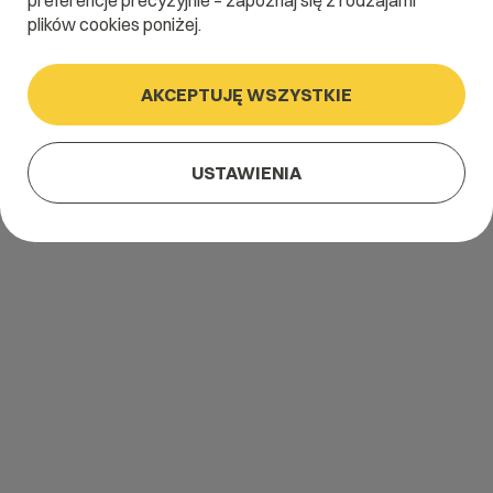
preferencje precyzyjnie – zapoznaj się z rodzajami
plików cookies poniżej.
AKCEPTUJĘ WSZYSTKIE
USTAWIENIA