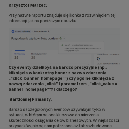
Krzysztof Marzec:
Przy nazwie raportu znajduje się ikonka z rozwinięciem tej
informacji, jak na poniższym obrazku.
Czy eventy dzieliłbyś na bardzo precyzyjne (np.:
kliknięcie w konkretny baner z nazwa zdarzenia
„”click_banner_homepage””) czy ogólne kliknięcia z
nazwą zdarzenia „click” i parametrem „”click_value =
banner_homepage””? I dlaczego?
Bartłomiej Firmanty:
Bardzo szczegółowych eventów używałbym tylko w
sytuacji, w którym są one kluczowe do mierzenia
skuteczności osiągania celów biznesowych. W większości
przypadków, nie są nam potrzebne aż tak rozbudowane