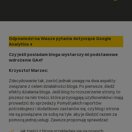
Odpowiedzi na Wasze pytania dotyczące Google
Analytics 4
Czy jeśli posiadam bloga wystarczy mi podstawowe
wdrożenie GA4?
Krzysztof Marzec:
Zdecydowanie tak, zwróć jednak uwagę na dwa aspekty
związane z celem działalności bloga. Po pierwsze, śledź
efekty działania bloga. Jeśli blog to rozszerzenie strony, to
piszesz na nim treści, które przyciągają użytkowników i mają
prowadzić do sprzedaży. Pomyśl jakich raportów
potrzebujesz i dodatkowo zastanów się, czy blog i strona
nie są powiązane ze sobą na tyle, aby je śledzić razem za
pomocą jednej usługi. Zawsze proponuję sprawdzać:
jak treści z bloga przekładają się na nowych