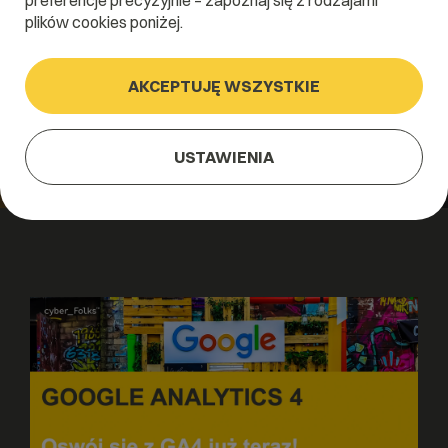
preferencje precyzyjnie – zapoznaj się z rodzajami
plików cookies poniżej.
AKCEPTUJĘ WSZYSTKIE
USTAWIENIA