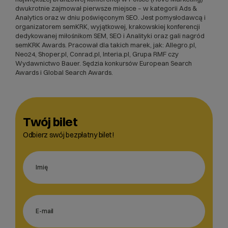
dwukrotnie zajmował pierwsze miejsce – w kategorii Ads &
Analytics oraz w dniu poświęconym SEO. Jest pomysłodawcą i
organizatorem semKRK, wyjątkowej, krakowskiej konferencji
dedykowanej miłośnikom SEM, SEO i Analityki oraz gali nagród
semKRK Awards. Pracował dla takich marek, jak: Allegro.pl,
Neo24, Shoper.pl, Conrad.pl, Interia.pl, Grupa RMF czy
Wydawnictwo Bauer. Sędzia konkursów European Search
Awards i Global Search Awards.
Twój bilet
Odbierz swój bezpłatny bilet!