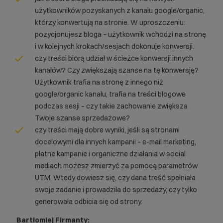
użytkowników pozyskanych z kanału google/organic,
którzy konwertują na stronie. W uproszczeniu:
pozycjonujesz bloga – użytkownik wchodzi na stronę
i w kolejnych krokach/sesjach dokonuje konwersji.
czy treści biorą udział w ścieżce konwersji innych
kanałów? Czy zwiększają szanse na tę konwersję?
Użytkownik trafia na stronę z innego niż
google/organic kanału, trafia na treści blogowe
podczas sesji – czy takie zachowanie zwiększa
Twoje szanse sprzedażowe?
czy treści mają dobre wyniki, jeśli są stronami
docelowymi dla innych kampanii – e-mail marketing,
płatne kampanie i organiczne działania w social
mediach możesz zmierzyć za pomocą parametrów
UTM. Wtedy dowiesz się, czy dana treść spełniała
swoje zadanie i prowadziła do sprzedaży, czy tylko
generowała odbicia się od strony.
Bartłomiej Firmanty: