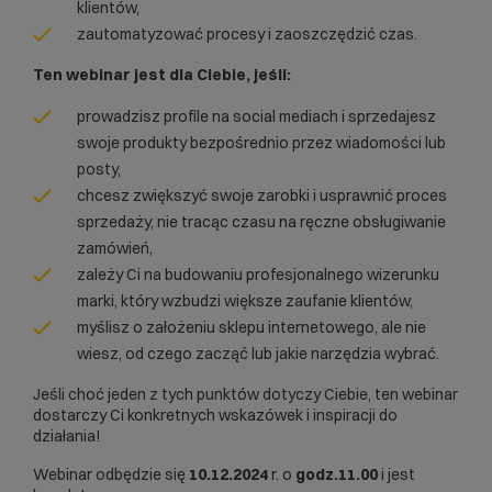
klientów,
zautomatyzować procesy i zaoszczędzić czas.
Ten webinar jest dla Ciebie, jeśli:
prowadzisz profile na social mediach i sprzedajesz
swoje produkty bezpośrednio przez wiadomości lub
posty,
chcesz zwiększyć swoje zarobki i usprawnić proces
sprzedaży, nie tracąc czasu na ręczne obsługiwanie
zamówień,
zależy Ci na budowaniu profesjonalnego wizerunku
marki, który wzbudzi większe zaufanie klientów,
myślisz o założeniu sklepu internetowego, ale nie
wiesz, od czego zacząć lub jakie narzędzia wybrać.
Jeśli choć jeden z tych punktów dotyczy Ciebie, ten webinar
dostarczy Ci konkretnych wskazówek i inspiracji do
działania!
Webinar odbędzie się
10.12.2024
r. o
godz.11.00
i jest