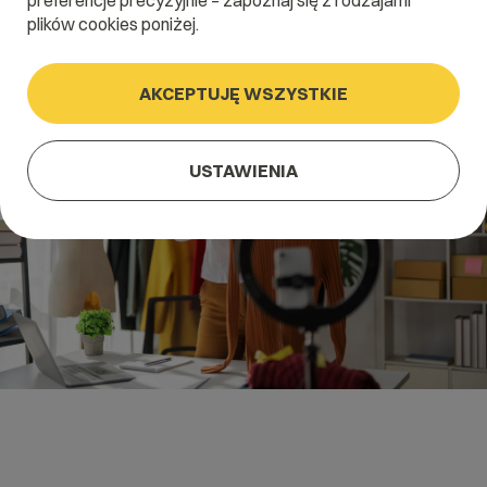
preferencje precyzyjnie – zapoznaj się z rodzajami
plików cookies poniżej.
AKCEPTUJĘ WSZYSTKIE
USTAWIENIA