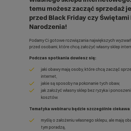
temu możesz zacząć sprzedaż j
przed Black Friday czy Świętami
Narodzenia!
Podamy Ci gotowe rozwiązania największych wyzwań, 
przed osobami, które chcą założyć własny sklep inte
Podczas spotkania dowiesz się:
jaki obawy mają osoby, które chcą zacząć spr
internet,
jakie są sposoby na pokonanie tych obaw,
jak założyć własny sklep bez ryzyka i ponoszen
kosztów.
Tematyka webinaru będzie szczególnie ciekawa d
myślą o założeniu własnego sklepu, ale mają ob
tym poradzą,