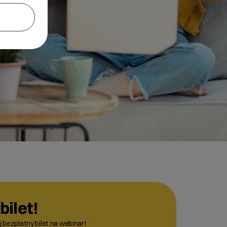
bilet!
 bezpłatny bilet na webinar!