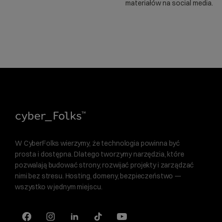
materiałów na social media.
W CyberFolks wierzymy, że technologia powinna być
prosta i dostępna. Dlatego tworzymy narzędzia, które
pozwalają budować strony, rozwijać projekty i zarządzać
nimi bez stresu. Hosting, domeny, bezpieczeństwo —
wszystko w jednym miejscu.