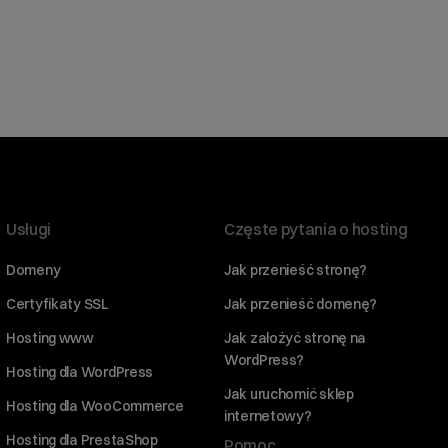
Usługi
Częste pytania o hosting
Domeny
Jak przenieść stronę?
Certyfikaty SSL
Jak przenieść domenę?
Hosting www
Jak założyć stronę na
WordPress?
Hosting dla WordPress
Jak uruchomić sklep
Hosting dla WooCommerce
internetowy?
Hosting dla PrestaShop
Pomoc