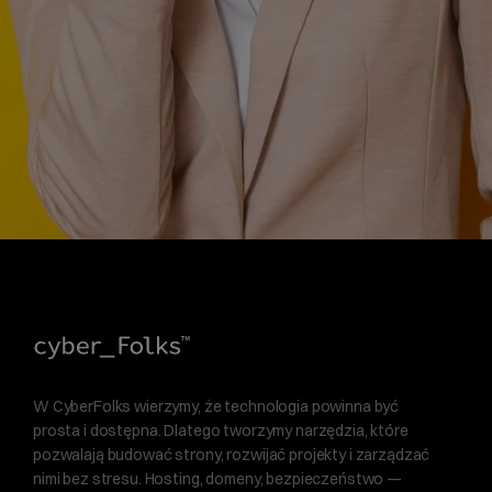
W CyberFolks wierzymy, że technologia powinna być
prosta i dostępna. Dlatego tworzymy narzędzia, które
pozwalają budować strony, rozwijać projekty i zarządzać
nimi bez stresu. Hosting, domeny, bezpieczeństwo —