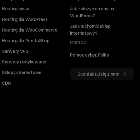
Hosting www
Jak założyć stronę na
WordPress?
Hosting dla WordPress
Jak uruchomić sklep
Hosting dla WooCommerce
internetowy?
Hosting dla PrestaShop
Pomoc
Serwery VPS
Pomoc cyber_Folks
Serwery dedykowane
Sklepy internetowe
Skontaktuj się z nami
CDN