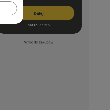
Dalej
netto
brutto
Wróć do zakupów