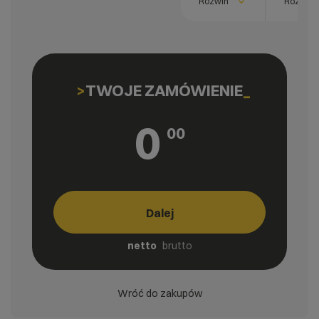
Rozwiń
Rozwiń
TWOJE ZAMÓWIENIE
0
00
Dalej
netto
brutto
Wróć do zakupów