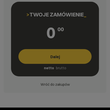
TWOJE ZAMÓWIENIE
0
00
Dalej
netto
brutto
Wróć do zakupów