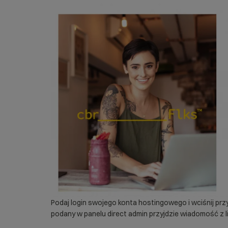
Podaj login swojego konta hostingowego i wciśnij prz
podany w panelu direct admin przyjdzie wiadomość z l