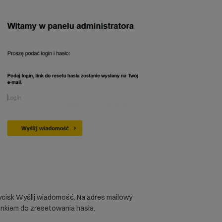
ycisk Wyślij wiadomość. Na adres mailowy
inkiem do zresetowania hasła.