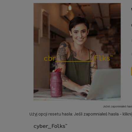
Użyj opcji resetu hasła: Jeśli zapomniałeś hasła – kliknij