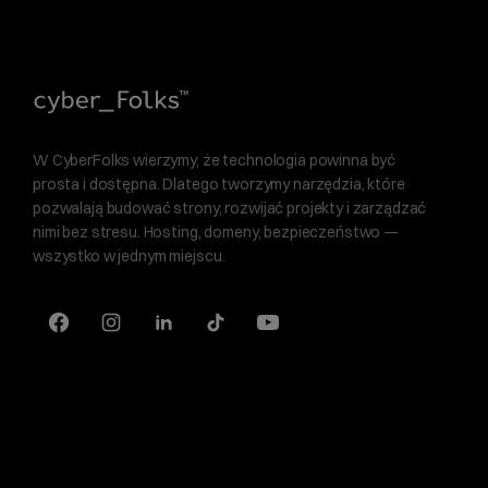
W CyberFolks wierzymy, że technologia powinna być
prosta i dostępna. Dlatego tworzymy narzędzia, które
pozwalają budować strony, rozwijać projekty i zarządzać
nimi bez stresu. Hosting, domeny, bezpieczeństwo —
wszystko w jednym miejscu.