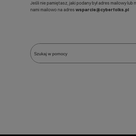
Jeśli nie pamiętasz, jaki podany był adres mailowy lub
nami mailowo na adres
wsparcie@cyberfolks.pl