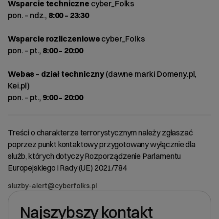
Wsparcie techniczne
cyber_Folks
pon. – ndz.,
8:00 – 23:30
Wsparcie rozliczeniowe
cyber_Folks
pon. – pt.,
8:00 – 20:00
Webas – dział techniczny
(dawne marki Domeny.pl,
Kei.pl)
pon. – pt.,
9:00 – 20:00
Treści o charakterze terrorystycznym należy zgłaszać
poprzez punkt kontaktowy przygotowany wyłącznie dla
służb, których dotyczy Rozporządzenie Parlamentu
Europejskiego i Rady (UE) 2021/784
sluzby-alert@cyberfolks.pl
Najszybszy kontakt