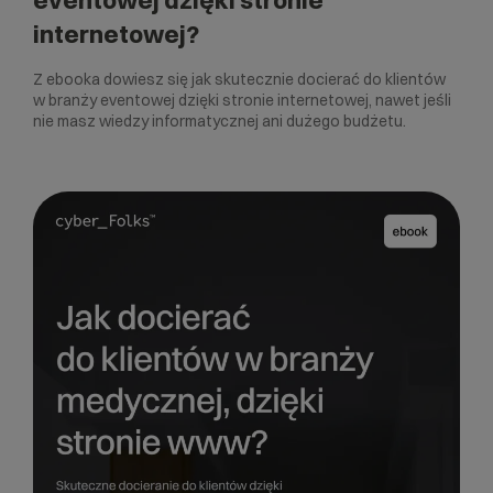
internetowej?
Z ebooka dowiesz się jak skutecznie docierać do klientów
w branży eventowej dzięki stronie internetowej, nawet jeśli
nie masz wiedzy informatycznej ani dużego budżetu.