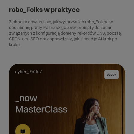
robo_Folks w praktyce
Z ebooka dowiesz się, jak wykorzystać robo_Folksa w
codziennej pracy. Poznasz gotowe prompty do zadań
związanych z konfiguracją domeny, rekordów DNS, pocztą,
CRON-em i SEO oraz sprawdzisz, jak zlecać je AI krok po
kroku.