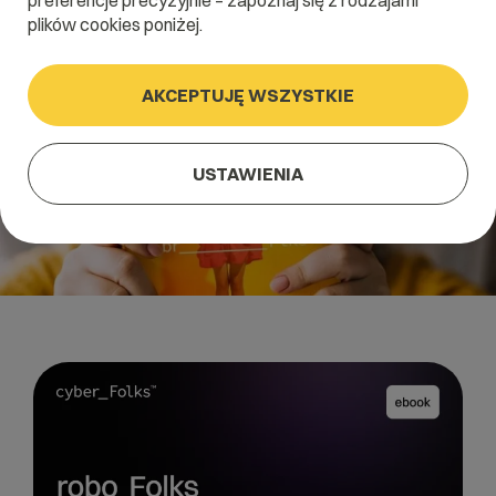
preferencje precyzyjnie – zapoznaj się z rodzajami
plików cookies poniżej.
AKCEPTUJĘ WSZYSTKIE
USTAWIENIA