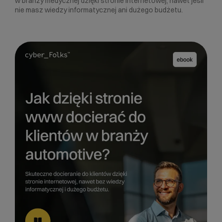
w branży medycznej dzięki stronie internetowej, nawet jeśli
nie masz wiedzy informatycznej ani dużego budżetu.