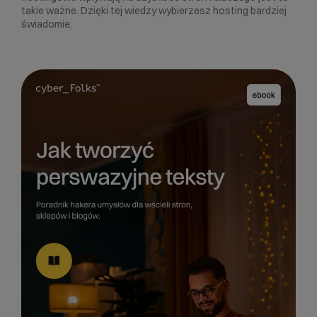
takie ważne. Dzięki tej wiedzy wybierzesz hosting bardziej
świadomie.