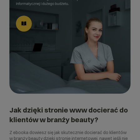
Jak dzięki stronie www docierać do
klientów w branży beauty?
Z ebooka dowiesz się jak skutecznie docierać do klientów
w branży beauty dzięki stronie internetowej, nawet jeśli nie