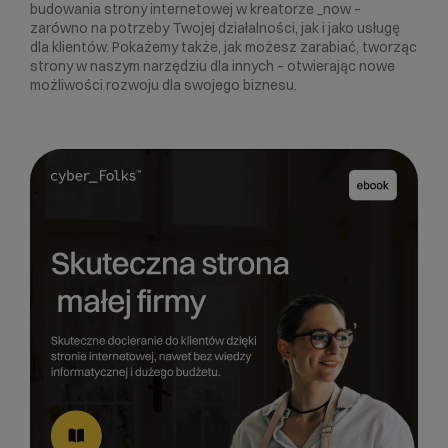
budowania strony internetowej w kreatorze _now –
zarówno na potrzeby Twojej działalności, jak i jako usługę
dla klientów. Pokażemy także, jak możesz zarabiać, tworząc
strony w naszym narzędziu dla innych – otwierając nowe
możliwości rozwoju dla swojego biznesu.