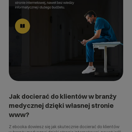
Jak docierać do klientów w branży
medycznej dzięki własnej stronie
www?
Z ebooka dowiesz się jak skutecznie docierać do klientów