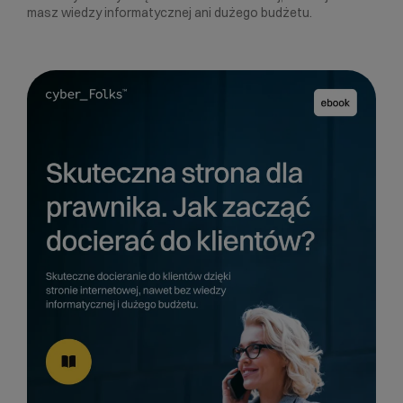
masz wiedzy informatycznej ani dużego budżetu.