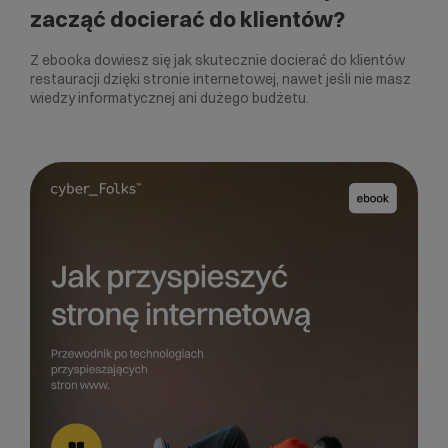
zacząć docierać do klientów?
Z ebooka dowiesz się jak skutecznie docierać do klientów
restauracji dzięki stronie internetowej, nawet jeśli nie masz
wiedzy informatycznej ani dużego budżetu.