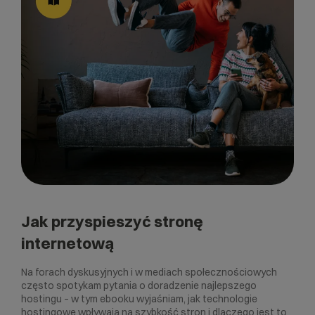
Jak przyspieszyć stronę
internetową
Na forach dyskusyjnych i w mediach społecznościowych
często spotykam pytania o doradzenie najlepszego
hostingu – w tym ebooku wyjaśniam, jak technologie
hostingowe wpływają na szybkość stron i dlaczego jest to