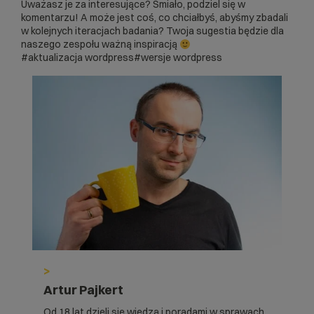
Uważasz je za interesujące? Śmiało, podziel się w
komentarzu! A może jest coś, co chciałbyś, abyśmy zbadali
w kolejnych iteracjach badania? Twoja sugestia będzie dla
naszego zespołu ważną inspiracją
#aktualizacja wordpress
#wersje wordpress
>
Artur Pajkert
Od 18 lat dzieli się wiedzą i poradami w sprawach