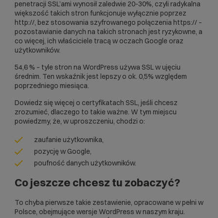
penetracji SSL’ami wynosił zaledwie 20-30%, czyli radykalna
większość takich stron funkcjonuje wyłącznie poprzez
http://, bez stosowania szyfrowanego połączenia https:// –
pozostawianie danych na takich stronach jest ryzykowne, a
co więcej, ich właściciele tracą w oczach Google oraz
użytkowników.
54,6 % – tyle stron na WordPress używa SSL w ujęciu
średnim. Ten wskaźnik jest lepszy o ok. 0,5% względem
poprzedniego miesiąca.
Dowiedz się
więcej o certyfikatach SSL
, jeśli chcesz
zrozumieć, dlaczego to takie ważne. W tym miejscu
powiedzmy, że, w uproszczeniu, chodzi o:
zaufanie użytkownika,
pozycję w Google,
poufność danych użytkowników.
Co jeszcze chcesz tu zobaczyć?
To chyba pierwsze takie zestawienie, opracowane w pełni w
Polsce, obejmujące wersje WordPress w naszym kraju.