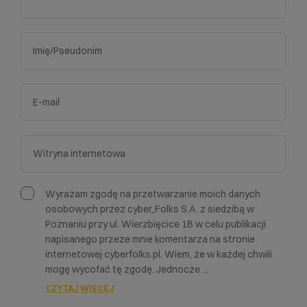
Wyrażam zgodę na przetwarzanie moich danych
osobowych przez cyber_Folks S.A. z siedzibą w
Poznaniu przy ul. Wierzbięcice 1B w celu publikacji
napisanego przeze mnie komentarza na stronie
internetowej cyberfolks.pl. Wiem, że w każdej chwili
mogę wycofać tę zgodę. Jednocze
...
CZYTAJ WIĘCEJ