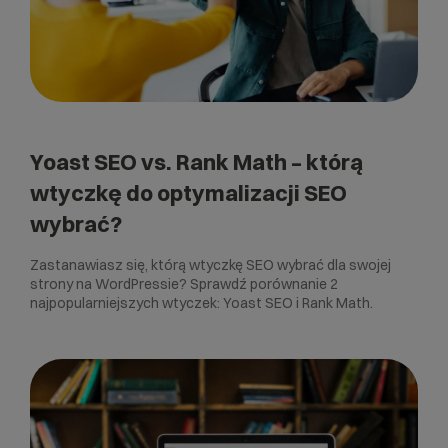
Yoast SEO vs. Rank Math – którą
wtyczkę do optymalizacji SEO
wybrać?
Zastanawiasz się, którą wtyczkę SEO wybrać dla swojej
strony na WordPressie? Sprawdź porównanie 2
najpopularniejszych wtyczek: Yoast SEO i Rank Math.