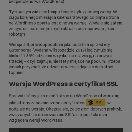
bezpieczeństwa WordPress).
Tym samym widzimy tempo tempo dyfuzji nowej wersji. W
ciągu kolejnego miesiąca kalendarzowego co piąta strona
na WordPress oparta jest o nową wersję. Wydaje się zatem,
że system automatycznych aktualizacji naprawdę „robi
robotę”!
Wersja 4.9, prawdopodobnie jako ostatnia sprzed ery
Gutenberga (wydana w listopadzie 2017) legitymuje się
blisko 11,35% udziałem w rynku, co stawia ją na pozycji
trzeciej – czyli zajmuje, niestety, miejsce na podium. Trzeba
jednak przyznać, że udział tej wersji zdaje się delikatnie
topnieć.
Wersje WordPress a certyfikat SSL
Sprawdziliśmy, jaka część stron na WordPress otwiera się
SSL
jako strony zabezpieczone certyfikatem
, w
podziale na wersje. Okazuje się, że poziom dobrych praktyk,
związanych ze stosowaniem SSL’a nie jest taki sam
względem wersji WordPress.