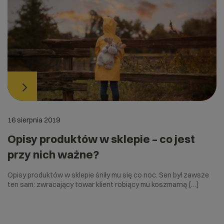
16 sierpnia 2019
Opisy produktów w sklepie – co jest
przy nich ważne?
Opisy produktów w sklepie śniły mu się co noc. Sen był zawsze
ten sam: zwracający towar klient robiący mu koszmarną […]