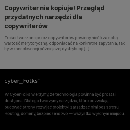
Copywriter nie kopiuje! Przegląd
przydatnych narzędzi dla
copywriterów
Treści tworzone przez copywriterów powinny nieść za sobą
wartość merytoryczną, odpowiadać na konkretne zapytania, tak
by w konsekwencji późniejszej dystrybucji […]
W CyberFolks wierzymy, że technologia powinna być prosta i
dostępna. Dlatego tworzymy narzędzia, które pozwalają
budować strony, rozwijać projekty i zarządzać nimi bez stresu.
Hosting, domeny, bezpieczeństwo — wszystko w jednym miejscu.