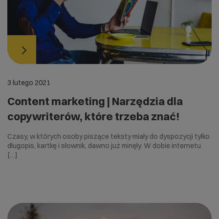
3 lutego 2021
Content marketing | Narzędzia dla
copywriterów, które trzeba znać!
Czasy, w których osoby piszące teksty miały do dyspozycji tylko
długopis, kartkę i słownik, dawno już minęły. W dobie internetu
[…]