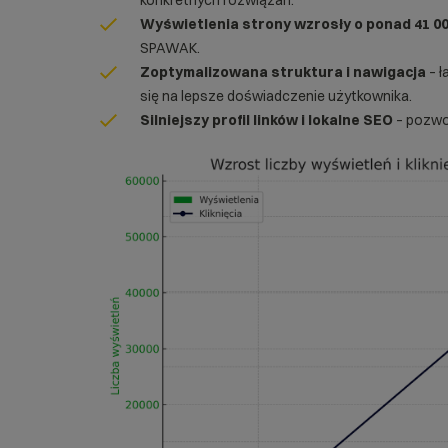
konkretnych rozwiązań.
Wyświetlenia strony wzrosły o ponad 41 0
SPAWAK.
Zoptymalizowana struktura i nawigacja
– ł
się na lepsze doświadczenie użytkownika.
Silniejszy profil linków i lokalne SEO
– pozwol