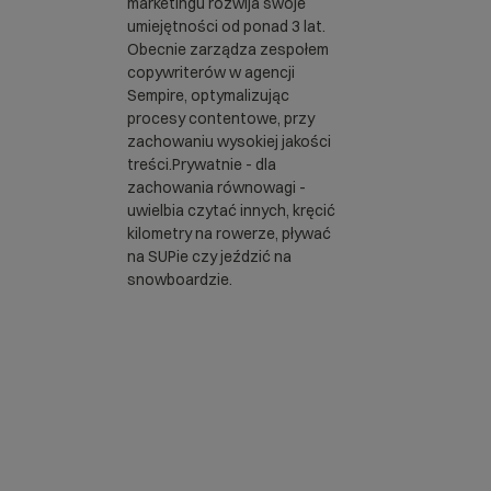
marketingu rozwija swoje
umiejętności od ponad 3 lat.
Obecnie zarządza zespołem
copywriterów w agencji
Sempire, optymalizując
procesy contentowe, przy
zachowaniu wysokiej jakości
treści.Prywatnie - dla
zachowania równowagi -
uwielbia czytać innych, kręcić
kilometry na rowerze, pływać
na SUPie czy jeździć na
snowboardzie.