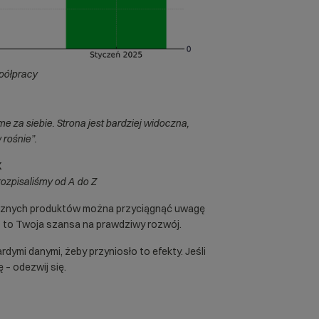
spółpracy
 za siebie. Strona jest bardziej widoczna,
 rośnie”.
K
 rozpisaliśmy od A do Z
nicznych produktów można przyciągnąć uwagę
– to Twoja szansa na prawdziwy rozwój.
dymi danymi, żeby przyniosło to efekty. Jeśli
 – odezwij się.