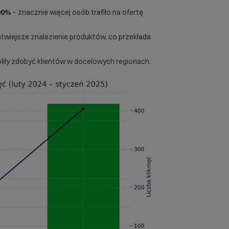
00%
– znacznie więcej osób trafiło na ofertę
atwiejsze znalezienie produktów, co przekłada
iły zdobyć klientów w docelowych regionach.