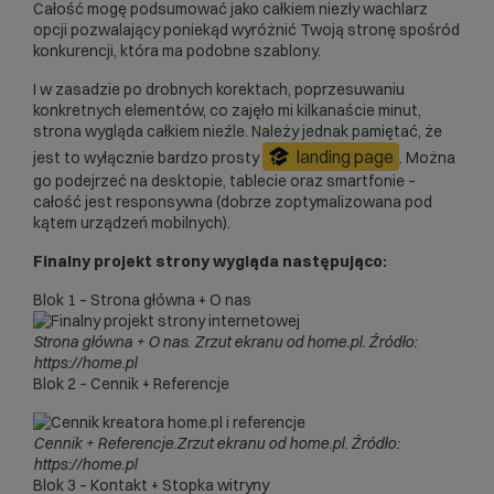
Całość mogę podsumować jako całkiem niezły wachlarz
opcji pozwalający poniekąd wyróżnić Twoją stronę spośród
konkurencji, która ma podobne szablony.
I w zasadzie po drobnych korektach, poprzesuwaniu
konkretnych elementów, co zajęło mi kilkanaście minut,
strona wygląda całkiem nieźle. Należy jednak pamiętać, że
landing page
jest to wyłącznie bardzo prosty
. Można
go podejrzeć na desktopie, tablecie oraz smartfonie –
całość jest responsywna (dobrze zoptymalizowana pod
kątem urządzeń mobilnych).
Finalny projekt strony wygląda następująco:
Blok 1 – Strona główna + O nas
Strona główna + O nas
.
Zrzut ekranu od home.pl. Źródło:
https://home.pl
Blok 2 – Cennik + Referencje
Cennik + Referencje
.
Zrzut ekranu od home.pl. Źródło:
https://home.pl
Blok 3 – Kontakt + Stopka witryny