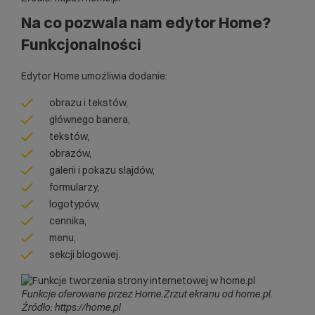
Na co pozwala nam edytor Home?
Funkcjonalności
Edytor Home umożliwia dodanie:
obrazu i tekstów,
głównego banera,
tekstów,
obrazów,
galerii i pokazu slajdów,
formularzy,
logotypów,
cennika,
menu,
sekcji blogowej.
Funkcje oferowane przez Home.Zrzut ekranu od home.pl.
Źródło: https://home.pl