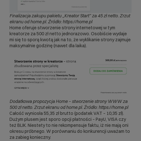
Finalizacja zakupu pakietu „Kreator Start” za 45 zł netto. Zrzut
ekranu od home.pl. Źródło: https://home.pl
Home oferuje stworzenie strony internetowej w tym
kreatorze za 500 zł netto jednorazowo. Osobiście wydaje
mi się to sporą kwotą jak na to, że wyklikanie strony zajmuje
maksymalnie godzinę (nawet dla laika).
Dodatkowa propozycja Home – stworzenie strony WWW za
500 zł netto.
Zrzut ekranu od home.pl. Źródło: https://home.pl
Całość wyniosła 55,35 zł brutto (podatek VAT – 10,35 zł).
Dużym plusem jest sporo opcji płatności – PayU, VISA czy
też BLIK. Niestety to nie rekompensuje faktu, iż nie mają oni
okresu próbnego. W porównaniu do konkurencji uważam to
za zabieg konieczny.