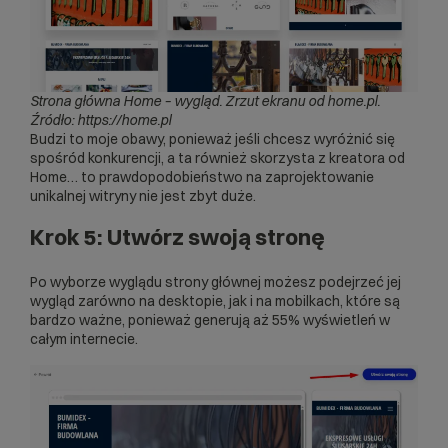
Strona główna Home – wygląd.
Zrzut ekranu od home.pl.
Źródło: https://home.pl
Budzi to moje obawy, ponieważ jeśli chcesz wyróżnić się
spośród konkurencji, a ta również skorzysta z kreatora od
Home… to prawdopodobieństwo na zaprojektowanie
unikalnej witryny nie jest zbyt duże.
Krok 5: Utwórz swoją stronę
Po wyborze wyglądu strony głównej możesz podejrzeć jej
wygląd zarówno na desktopie, jak i na mobilkach, które są
bardzo ważne, ponieważ generują aż
55% wyświetleń w
całym internecie
.