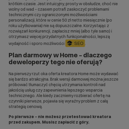
krótkim czasie. Jest intuicyjny, prosty w obsłudze, choć nie
wolny od wad – czasem potrafi zaskoczyć problemami
technicznymi czy ograniczonymi możliwościami
personalizacji, które w cenie 50 zł netto miesięcznie (po
roku użytkowania) nie są dopuszczalne. Korzystając z
rozwiązań konkurencji, zapłacisz mniej (albo tyle samo) i
otrzymasz więcej przydatnych funkcjonalności, lepszą
SEO
wydajność i sporo możliwości
.
Plan darmowy w Home – dlaczego
deweloperzy tego nie oferują?
Na pierwszy rzut oka oferta kreatora Home może wydawać
się bardzo atrakcyjna. Brak wersji darmowej można jeszcze
próbować tłumaczyć chęcią utrzymania kontroli nad
jakością usług czy zapewnienia lepszego wsparcia
technicznego. Ale kiedy zaczniemy rozbierać ofertę na
czynniki pierwsze, pojawia się wyraźny problem z całą
strategią cenową.
Po pierwsze – nie możesz przetestować kreatora
przed zakupem. Musisz zapłacić z góry.