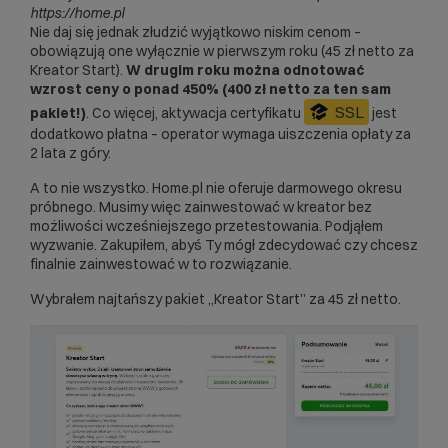
https://home.pl
Nie daj się jednak złudzić wyjątkowo niskim cenom –
obowiązują one wyłącznie w pierwszym roku (45 zł netto za
Kreator Start).
W drugim roku można odnotować
wzrost ceny o ponad 450% (400 zł netto za ten sam
SSL
pakiet!)
. Co więcej, aktywacja certyfikatu
jest
dodatkowo płatna – operator wymaga uiszczenia opłaty za
2 lata z góry.
A to nie wszystko. Home.pl nie oferuje darmowego okresu
próbnego. Musimy więc zainwestować w kreator bez
możliwości wcześniejszego przetestowania. Podjąłem
wyzwanie. Zakupiłem, abyś Ty mógł zdecydować czy chcesz
finalnie zainwestować w to rozwiązanie.
Wybrałem najtańszy pakiet „Kreator Start” za 45 zł netto.