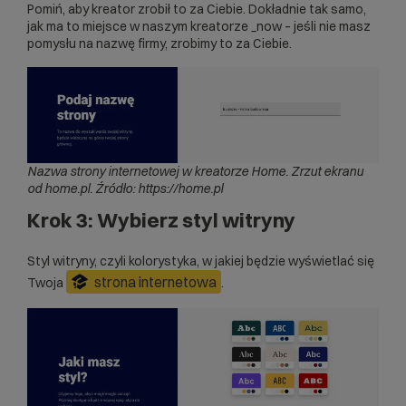
Pomiń, aby kreator zrobił to za Ciebie. Dokładnie tak samo,
jak ma to miejsce w naszym
kreatorze _now
– jeśli nie masz
pomysłu na nazwę firmy, zrobimy to za Ciebie.
Nazwa strony internetowej w kreatorze Home.
Zrzut ekranu
od home.pl. Źródło: https://home.pl
Krok 3: Wybierz styl witryny
Styl witryny, czyli kolorystyka, w jakiej będzie wyświetlać się
strona internetowa
Twoja
.