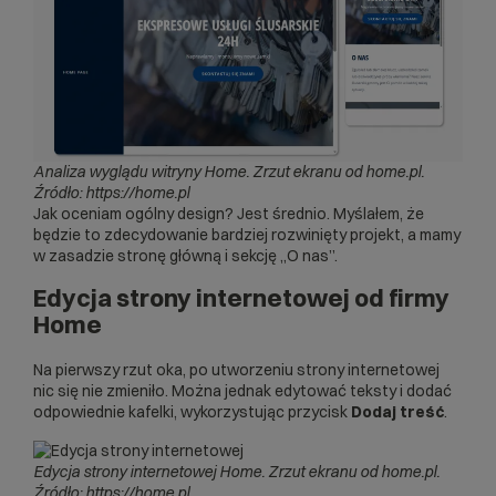
Analiza wyglądu witryny Home.
Zrzut ekranu od home.pl.
Źródło: https://home.pl
Jak oceniam ogólny design? Jest średnio. Myślałem, że
będzie to zdecydowanie bardziej rozwinięty projekt, a mamy
w zasadzie stronę główną i sekcję „O nas”.
Edycja strony internetowej od firmy
Home
Na pierwszy rzut oka, po utworzeniu strony internetowej
nic się nie zmieniło. Można jednak edytować teksty i dodać
odpowiednie kafelki, wykorzystując przycisk
Dodaj treść
.
Edycja strony internetowej Home.
Zrzut ekranu od home.pl.
Źródło: https://home.pl