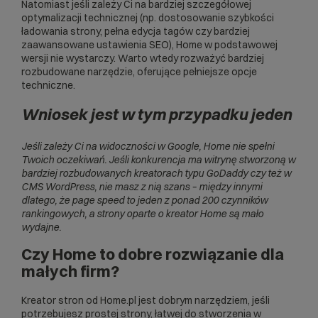
Natomiast jeśli zależy Ci na bardziej szczegółowej
optymalizacji technicznej (np. dostosowanie szybkości
ładowania strony, pełna edycja tagów czy bardziej
zaawansowane ustawienia SEO), Home w podstawowej
wersji nie wystarczy. Warto wtedy rozważyć bardziej
rozbudowane narzędzie, oferujące pełniejsze opcje
techniczne.
Wniosek jest w tym przypadku jeden
Jeśli zależy Ci na widoczności w Google, Home nie spełni
Twoich oczekiwań. Jeśli konkurencja ma witrynę stworzoną w
bardziej rozbudowanych kreatorach typu GoDaddy czy też w
CMS WordPress, nie masz z nią szans – między innymi
dlatego, że page speed to jeden z ponad
200 czynników
rankingowych
, a strony oparte o kreator Home są mało
wydajne.
Czy Home to dobre rozwiązanie dla
małych firm?
Kreator stron od Home.pl jest dobrym narzędziem, jeśli
potrzebujesz prostej strony, łatwej do stworzenia w