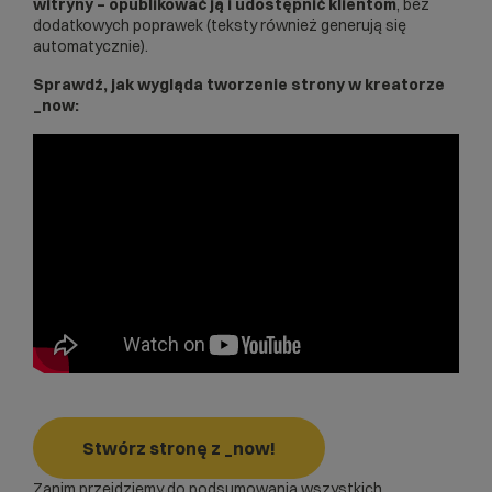
witryny – opublikować ją i udostępnić klientom
, bez
dodatkowych poprawek (teksty również generują się
automatycznie).
Sprawdź, jak wygląda tworzenie strony w kreatorze
_now:
Stwórz stronę z _now!
Zanim przejdziemy do podsumowania wszystkich