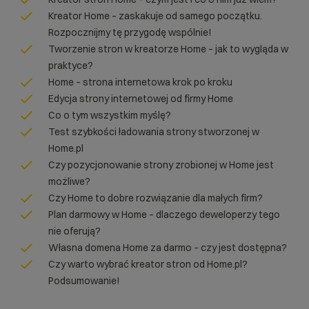
Kreator Home – zaskakuje od samego początku.
Rozpocznijmy tę przygodę wspólnie!
Tworzenie stron w kreatorze Home – jak to wygląda w
praktyce?
Home – strona internetowa krok po kroku
Edycja strony internetowej od firmy Home
Co o tym wszystkim myślę?
Test szybkości ładowania strony stworzonej w
Home.pl
Czy pozycjonowanie strony zrobionej w Home jest
możliwe?
Czy Home to dobre rozwiązanie dla małych firm?
Plan darmowy w Home – dlaczego deweloperzy tego
nie oferują?
Własna domena Home za darmo – czy jest dostępna?
Czy warto wybrać kreator stron od Home.pl?
Podsumowanie!