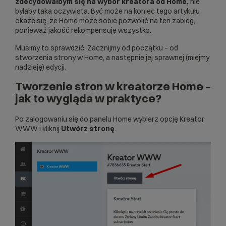
zdecydowałbym się na wybór kreatora od Home,
nie
byłaby taka oczywista. Być może na koniec tego artykułu
okaże się, że Home może sobie pozwolić na ten zabieg,
ponieważ jakość rekompensuję wszystko.
Musimy to sprawdzić. Zacznijmy od początku – od
stworzenia strony w Home, a następnie jej sprawnej (miejmy
nadzieję) edycji.
Tworzenie stron w kreatorze Home –
jak to wygląda w praktyce?
Po zalogowaniu się do panelu Home wybierz opcję Kreator
WWW i kliknij
Utwórz stronę
.