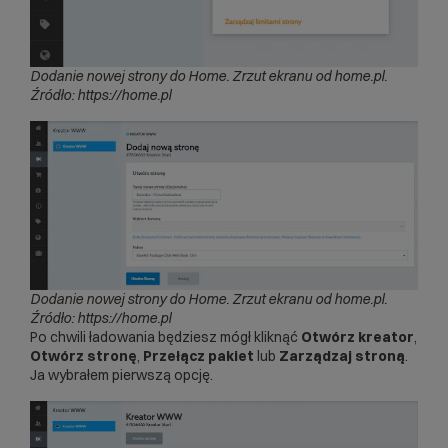
Dodanie nowej strony do Home. Zrzut ekranu od home.pl.
Źródło: https://home.pl
Dodanie nowej strony do Home.
Zrzut ekranu od home.pl.
Źródło: https://home.pl
Po chwili ładowania będziesz mógł kliknąć
Otwórz kreator
,
Otwórz stronę
,
Przełącz pakiet
lub
Zarządzaj stroną
.
Ja wybrałem pierwszą opcję.